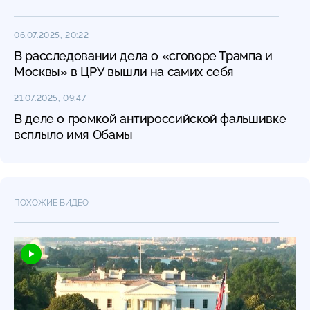
06.07.2025, 20:22
В расследовании дела о «сговоре Трампа и
Москвы» в ЦРУ вышли на самих себя
21.07.2025, 09:47
В деле о громкой антироссийской фальшивке
всплыло имя Обамы
ПОХОЖИЕ ВИДЕО