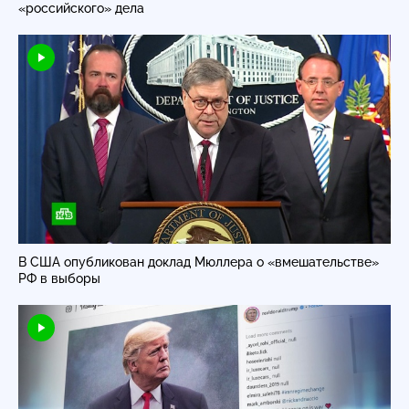
«российского» дела
В США опубликован доклад Мюллера о «вмешательстве»
РФ в выборы