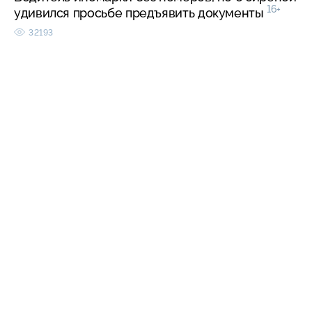
16+
удивился просьбе предъявить документы
32193