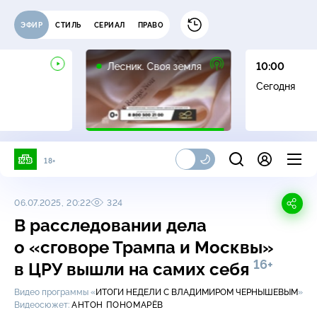
ЭФИР
СТИЛЬ
СЕРИАЛ
ПРАВО
16+
Лесник. Своя земля
10:00
Сегодня
18+
06.07.2025, 20:22
324
В расследовании дела
о «сговоре Трампа и Москвы»
16+
в ЦРУ вышли на самих себя
Видео программы «
ИТОГИ НЕДЕЛИ С ВЛАДИМИРОМ ЧЕРНЫШЕВЫМ
»
Видеосюжет:
АНТОН ПОНОМАРЁВ