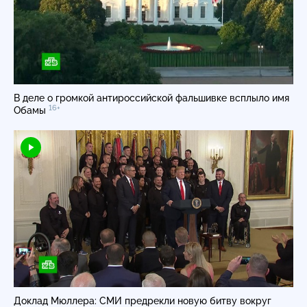
В деле о громкой антироссийской фальшивке всплыло имя
16+
Обамы
Доклад Мюллера: СМИ предрекли новую битву вокруг