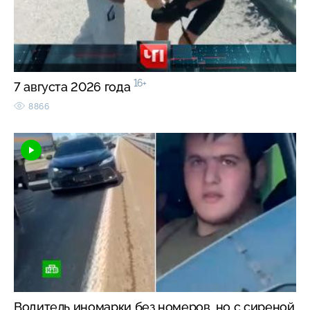
16+
7 августа 2026 года
8866
Водитель иномарки без номеров, но с сиреной