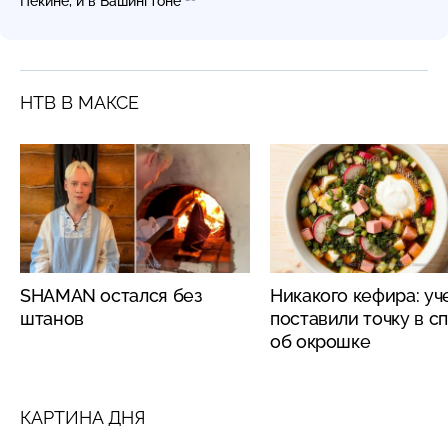
Пекине, и в Вашингтоне
НТВ В МАКСЕ
SHAMAN остался без
Никакого кефира: у
штанов
поставили точку в с
об окрошке
КАРТИНА ДНЯ