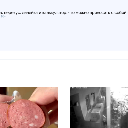
а, перекус, линейка и калькулятор: что можно приносить с собой 
16+
Э