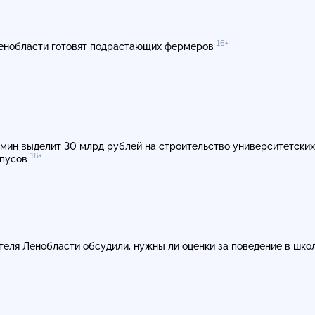
16+
енобласти готовят подрастающих фермеров
мин выделит 30 млрд рублей на строительство университетских
16+
пусов
теля Ленобласти обсудили, нужны ли оценки за поведение в шко