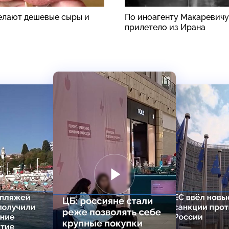
делают дешевые сыры и
По иноагенту Макаревичу
прилетело из Ирана