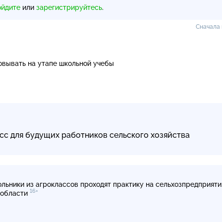
ойдите
или
зарегистрируйтесь
.
Сначала
вывать на утапе школьной учебы
асс для будущих работников сельского хозяйства
льники из агроклассов проходят практику на сельхозпредприяти
16+
области