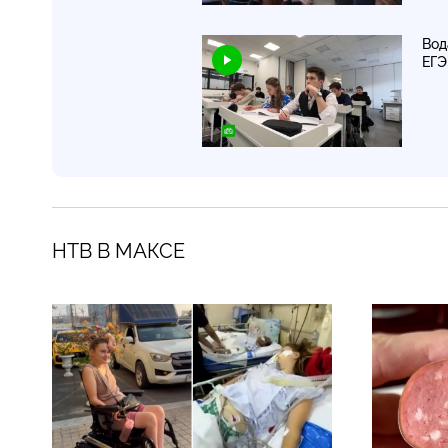
Вод
ЕГ
НТВ В МАКСЕ