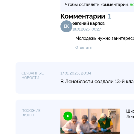
Чтобы оставлять комментарии,
в
Комментарии
1
евгений карпов
ЕК
18.01.2025, 00:27
Молодежь нужно заинтересо
Ответить
СВЯЗАННЫЕ
17.01.2025, 20:34
НОВОСТИ
В Ленобласти создали 13-й кл
ПОХОЖИЕ
Шко
ВИДЕО
Лен