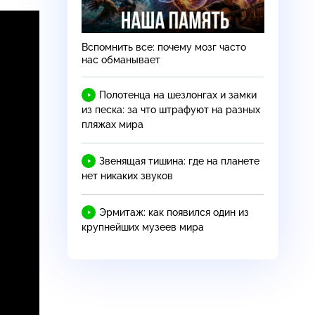
Вспомнить все: почему мозг часто
нас обманывает
Полотенца на шезлонгах и замки
из песка: за что штрафуют на разных
пляжах мира
Звенящая тишина: где на планете
нет никаких звуков
Эрмитаж: как появился один из
крупнейших музеев мира