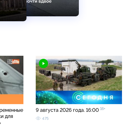
16+
временные
9 августа 2026 года. 16:00
и для
475
ь