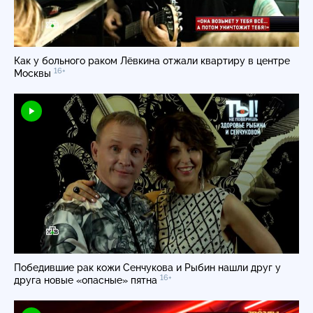
Как у больного раком Лёвкина отжали квартиру в центре
16+
Москвы
Победившие рак кожи Сенчукова и Рыбин нашли друг у
16+
друга новые «опасные» пятна