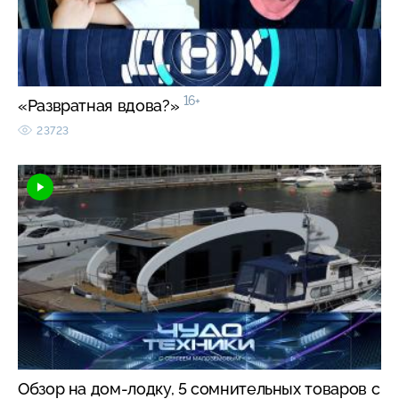
16+
«Развратная вдова?»
23723
Обзор на дом-лодку, 5 сомнительных товаров с