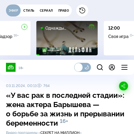
ЭФИР
СТИЛЬ
СЕРИАЛ
ПРАВО
16+
Однажды…
12:00
16+
0+
Надзор
Своя игра
18+
03.11.2024, 00:11
764
«У вас рак в последней стадии»:
жена актера Барышева —
о борьбе за жизнь и прерывании
16+
беременности
Видео программы «
СЕКРЕТ НА МИЛЛИОН
»