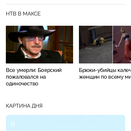
НТВ В МАКСЕ
Все умерли: Боярский
Брюки-убийцы кале
пожаловался на
женщин по всему м
одиночество
КАРТИНА ДНЯ