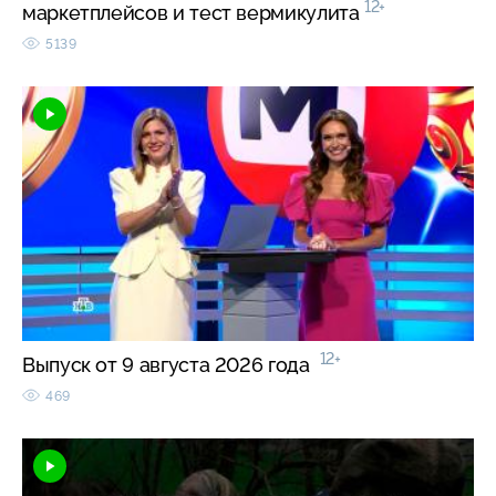
12+
маркетплейсов и тест вермикулита
5139
12+
Выпуск от 9 августа 2026 года
469