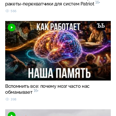
16+
ракеты-перехватчики для систем Patriot
566
Вспомнить все: почему мозг часто нас
16+
обманывает
398