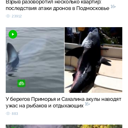
Взрыв разоворотил несколько квартир:
16+
последствия атаки дронов в Подмосковье
23912
У берегов Приморья и Сахалина акулы наводят
16+
ужас на рыбаков и отдыхающих
883