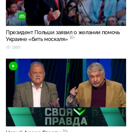
Президент Польши заявил о желании помочь
16+
Украине «бить москаля»
1955
16+