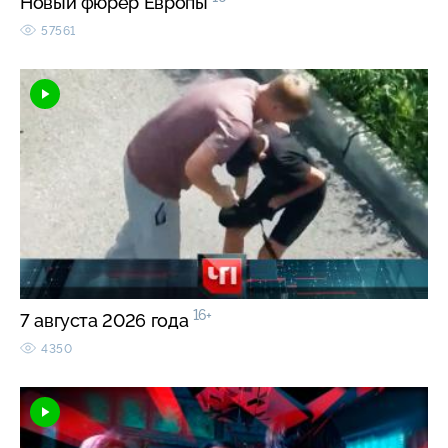
Новый фюрер Европы
57561
16+
7 августа 2026 года
4350