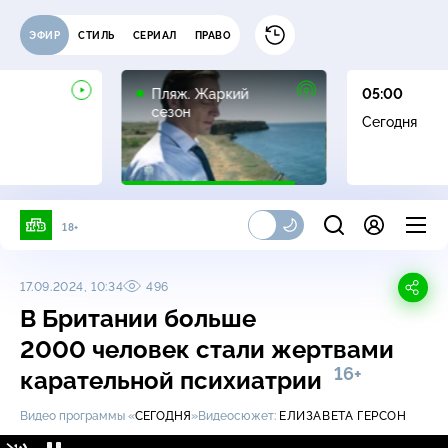
ЭФИР
СТИЛЬ
СЕРИАЛ
ПРАВО
16+
Пляж. Жаркий
05:00
сезон
Сегодня
18+
17.09.2024, 10:34
496
В Британии больше
2000 человек стали жертвами
16+
карательной психиатрии
Видео программы «
СЕГОДНЯ
»
Видеосюжет:
ЕЛИЗАВЕТА ГЕРСОН