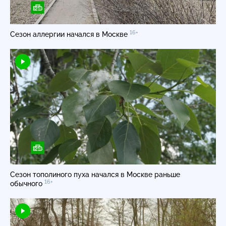
16+
Сезон аллергии начался в Москве
Сезон тополиного пуха начался в Москве раньше
16+
обычного