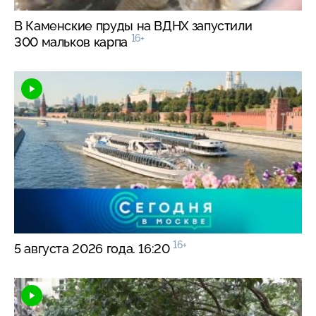
В Каменские пруды на ВДНХ запустили
16+
300 мальков карпа
16+
5 августа 2026 года. 16:20