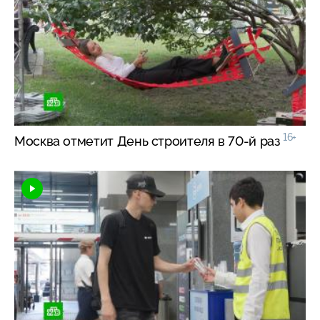
16+
Москва отметит День строителя в
70-й
раз