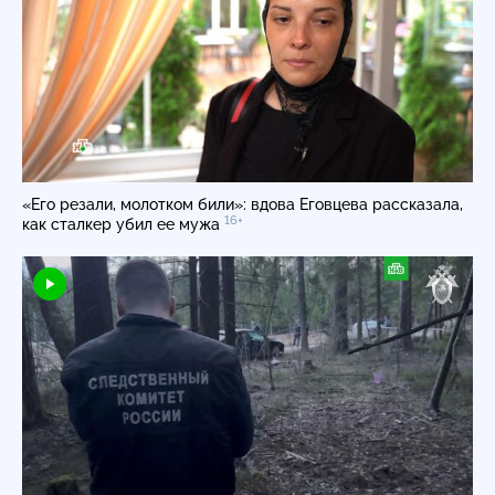
«Его резали, молотком били»: вдова Еговцева рассказала,
16+
как сталкер убил ее мужа