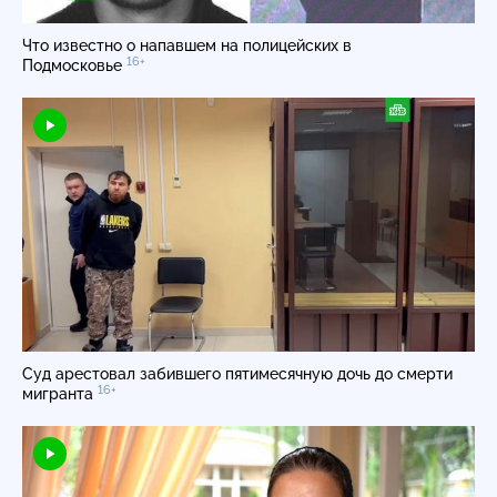
Что известно о напавшем на полицейских в
16+
Подмосковье
Суд арестовал забившего пятимесячную дочь до смерти
16+
мигранта