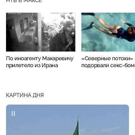
НТВ В МАКСЕ
По иноагенту Макаревичу
«Северные потоки»
прилетело из Ирана
подорвали секс-бо
КАРТИНА ДНЯ