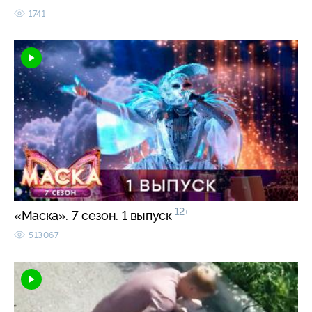
1741
12+
«Маска». 7 сезон. 1 выпуск
513067