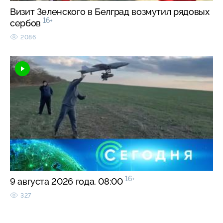
Визит Зеленского в Белград возмутил рядовых
16+
сербов
2086
16+
9 августа 2026 года. 08:00
327