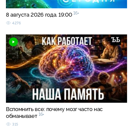
16+
8 августа 2026 года. 19:00
4276
Вспомнить все: почему мозг часто нас
16+
обманывает
315