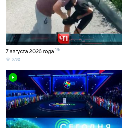
16+
7 августа 2026 года
6782