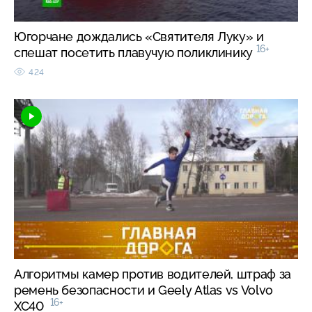
Югорчане дождались «Святителя Луку» и
16+
спешат посетить плавучую поликлинику
424
Алгоритмы камер против водителей, штраф за
ремень безопасности и Geely Atlas vs Volvo
16+
XC40