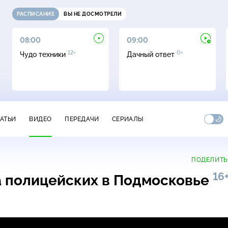
РАСПИСАНИЕ
ВЫ НЕ ДОСМОТРЕЛИ
08:00
09:00
12+
0+
Чудо техники
Дачный ответ
ТАТЬИ
ВИДЕО
ПЕРЕДАЧИ
СЕРИАЛЫ
ПОДЕЛИТЬ
16
а полицейских в Подмосковье