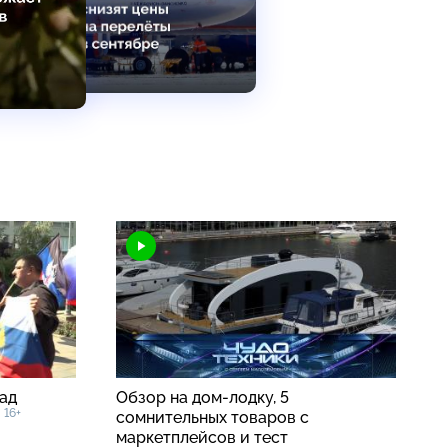
ад
Обзор на дом-лодку, 5
16+
в
сомнительных товаров с
маркетплейсов и тест