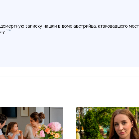
дсмертную записку нашли в доме австрийца, атаковавшего мес
16+
олу