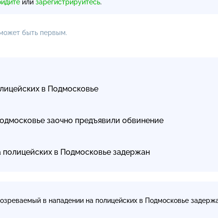
ойдите
или
зарегистрируйтесь
.
 может быть первым.
олицейских в Подмосковье
Подмосковье заочно предъявили обвинение
а полицейских в Подмосковье задержан
озреваемый в нападении на полицейских в Подмосковье задерж