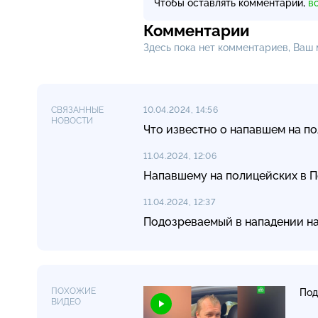
Чтобы оставлять комментарии,
в
Комментарии
Здесь пока нет комментариев, Ваш
СВЯЗАННЫЕ
10.04.2024, 14:56
НОВОСТИ
Что известно о напавшем на п
11.04.2024, 12:06
Напавшему на полицейских в 
11.04.2024, 12:37
Подозреваемый в нападении н
ПОХОЖИЕ
Под
ВИДЕО