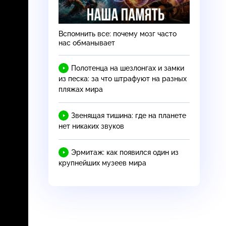
Вспомнить все: почему мозг часто
нас обманывает
Полотенца на шезлонгах и замки
из песка: за что штрафуют на разных
пляжах мира
Звенящая тишина: где на планете
нет никаких звуков
Эрмитаж: как появился один из
крупнейших музеев мира