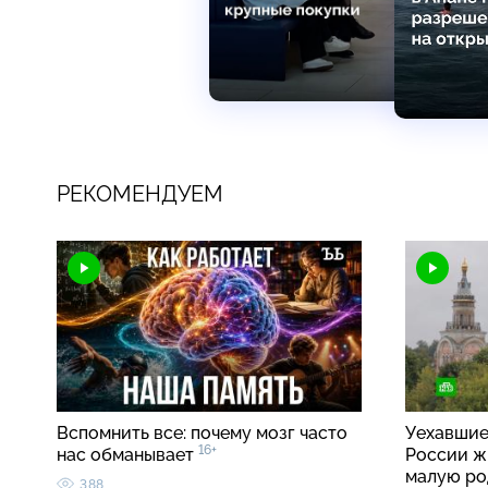
РЕКОМЕНДУЕМ
Вспомнить все: почему мозг часто
Уехавшие
16+
нас обманывает
России ж
малую р
388