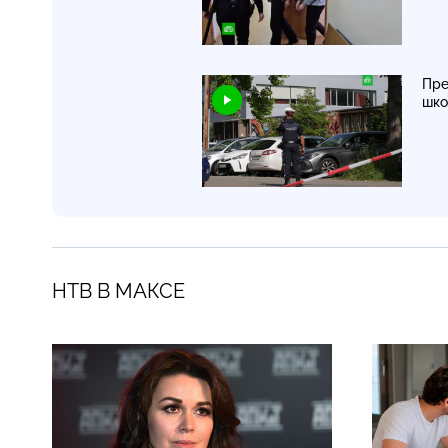
Пре
шк
НТВ В МАКСЕ