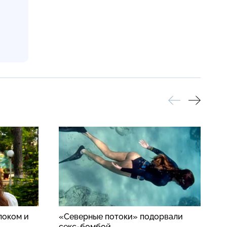
локом и
«Северные потоки» подорвали
S
секс-бомбой