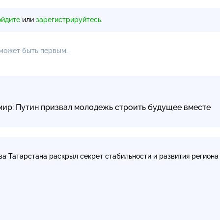
ойдите
или
зарегистрируйтесь
.
 может быть первым.
мир: Путин призвал молодежь строить будущее вместе
ва Татарстана раскрыл секрет стабильности и развития регион