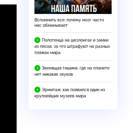
Вспомнить все: почему мозг часто
нас обманывает
Полотенца на шезлонгах и замки
из песка: за что штрафуют на разных
пляжах мира
Звенящая тишина: где на планете
нет никаких звуков
Эрмитаж: как появился один из
крупнейших музеев мира