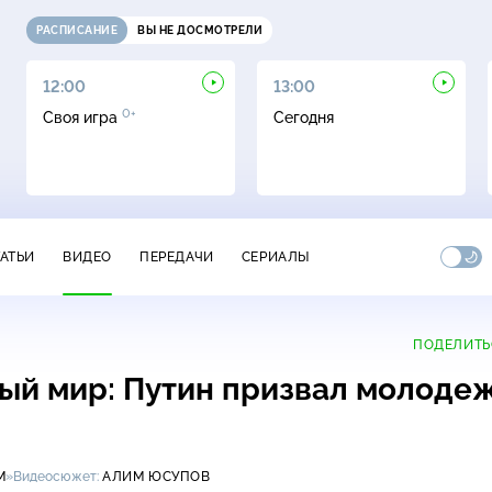
РАСПИСАНИЕ
ВЫ НЕ ДОСМОТРЕЛИ
12:00
13:00
0+
Своя игра
Сегодня
ТАТЬИ
ВИДЕО
ПЕРЕДАЧИ
СЕРИАЛЫ
ПОДЕЛИТЬ
ый мир: Путин призвал молоде
М
»
Видеосюжет:
АЛИМ ЮСУПОВ