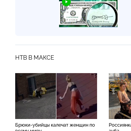
НТВ В МАКСЕ
Брюки-убийцы калечат женщин по
Россиянк
всему миру
зуба