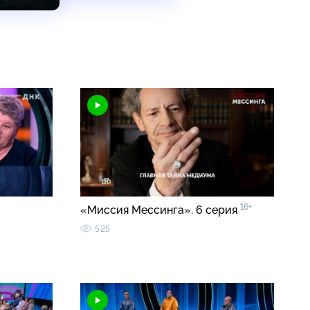
16+
«Миссия Мессинга». 6 серия
525