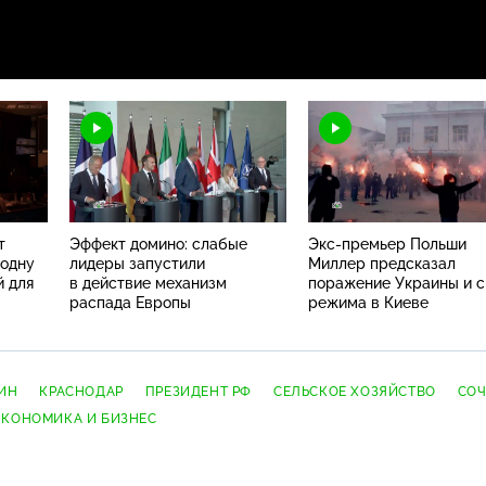
т
Эффект домино: слабые
Экс-премьер
Польши
 одну
лидеры запустили
Миллер предсказал
й для
в действие механизм
поражение Украины и 
распада Европы
режима в Киеве
ИН
КРАСНОДАР
ПРЕЗИДЕНТ РФ
СЕЛЬСКОЕ ХОЗЯЙСТВО
СО
ЭКОНОМИКА И БИЗНЕС