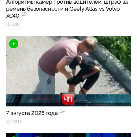
Алгоритмы камер против водителей, штраф за
ремень безопасности и Geely Atlas vs Volvo
16+
XC40
836
16+
7 августа 2026 года
5248