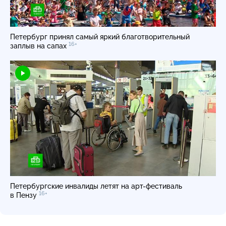
Петербург принял самый яркий благотворительный
16+
заплыв на сапах
Петербургские инвалиды летят на
арт-фестиваль
16+
в Пензу