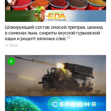
Шокирующий состав смесей приправ, цианид
в семенах льна, секреты вкусной гурьевской
12+
каши и рецепт вяленых слив
8506