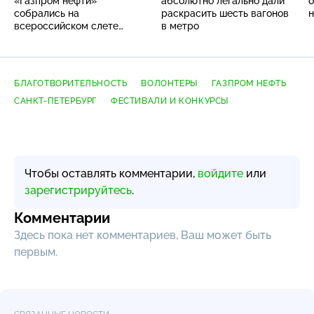
«Газпром нефти»
абсолютно легально дали
о
собрались на
раскрасить шесть вагонов
н
всероссийском слете
в метро
волонтеров
БЛАГОТВОРИТЕЛЬНОСТЬ
ВОЛОНТЕРЫ
ГАЗПРОМ НЕФТЬ
САНКТ-ПЕТЕРБУРГ
ФЕСТИВАЛИ И КОНКУРСЫ
Чтобы оставлять комментарии,
войдите
или
зарегистрируйтесь
.
Комментарии
Здесь пока нет комментариев, Ваш может быть
первым.