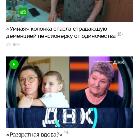
«Умная» колонка спасла страдающую
16+
деменцией пенсионерку от одиночества
604
16+
«Развратная вдова?»