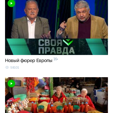
16+
Новый фюрер Европы
58101