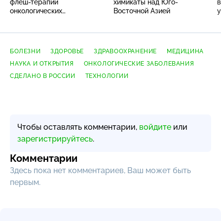
флеш-терапии
химикаты над Юго-
в
онкологических
Восточной Азией
у
заболеваний
БОЛЕЗНИ
ЗДОРОВЬЕ
ЗДРАВООХРАНЕНИЕ
МЕДИЦИНА
НАУКА И ОТКРЫТИЯ
ОНКОЛОГИЧЕСКИЕ ЗАБОЛЕВАНИЯ
СДЕЛАНО В РОССИИ
ТЕХНОЛОГИИ
Чтобы оставлять комментарии,
войдите
или
зарегистрируйтесь
.
Комментарии
Здесь пока нет комментариев, Ваш может быть
первым.