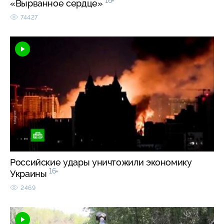
16+
«Вырванное сердце»
74427
Российские удары уничтожили экономику
16+
Украины
2469