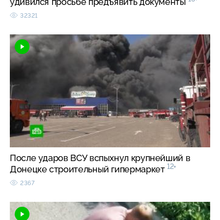
удивился просьбе предъявить документы
32321
После ударов ВСУ вспыхнул крупнейший в
12+
Донецке строительный гипермаркет
2367