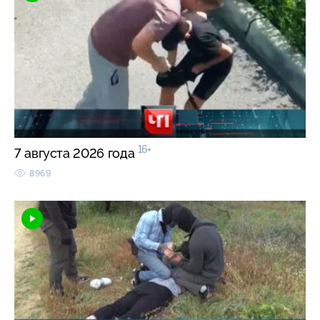
16+
7 августа 2026 года
8969