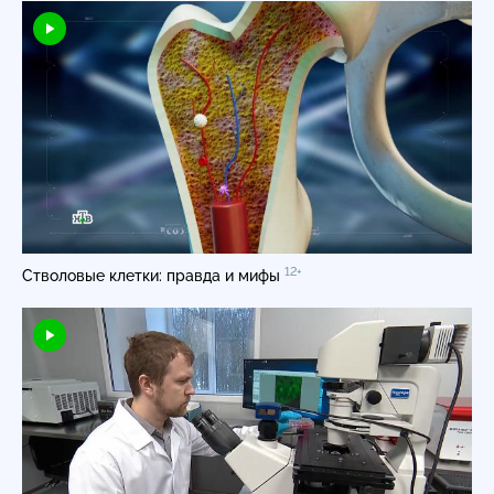
12+
Стволовые клетки: правда и мифы