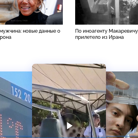
 мужчина: новые данные о
По иноагенту Макаревичу
рона
прилетело из Ирана