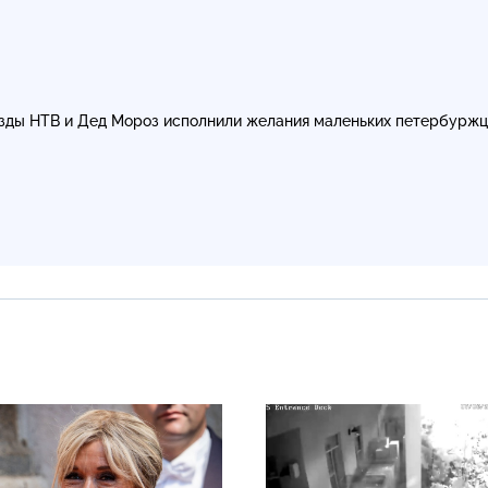
зды НТВ и Дед Мороз исполнили желания маленьких петербурж