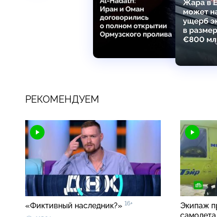
РЕКОМЕНДУЕМ
16+
«Фиктивный наследник?»
Экипаж п
самолета 