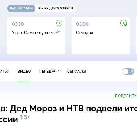
РАСПИСАНИЕ
ВЫ НЕ ДОСМОТРЕЛИ
03:30
05:00
16+
Утро. Самое лучшее
Сегодня
ТАТЬИ
ВИДЕО
ПЕРЕДАЧИ
СЕРИАЛЫ
ПОДЕЛИТЬ
в: Дед Мороз и НТВ подвели ит
16+
оссии