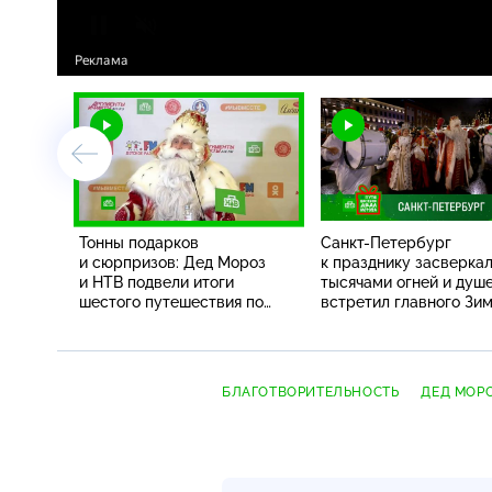
Тонны подарков
Санкт-Петербург
и сюрпризов: Дед Мороз
к празднику засверка
и НТВ подвели итоги
тысячами огней и душ
шестого путешествия по
встретил главного Зи
России
Волшебника
БЛАГОТВОРИТЕЛЬНОСТЬ
ДЕД МОР