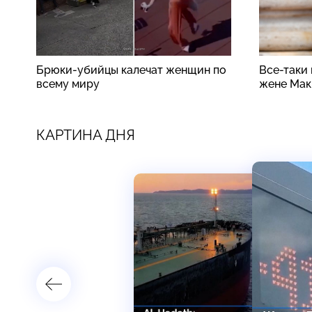
Брюки-убийцы калечат женщин по
Все-таки
всему миру
жене Мак
КАРТИНА ДНЯ