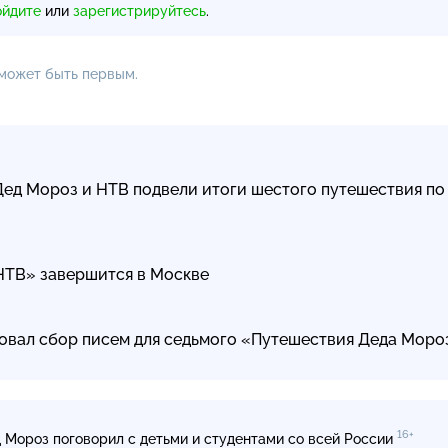
ойдите
или
зарегистрируйтесь
.
 может быть первым.
Дед Мороз и НТВ подвели итоги шестого путешествия по
НТВ» завершится в Москве
товал сбор писем для седьмого «Путешествия Деда Моро
16+
 Мороз поговорил с детьми и студентами со всей России