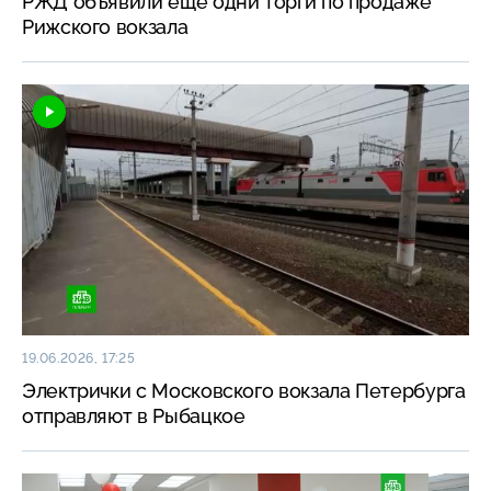
РЖД объявили еще одни торги по продаже
Рижского вокзала
19.06.2026, 17:25
Электрички с Московского вокзала Петербурга
отправляют в Рыбацкое