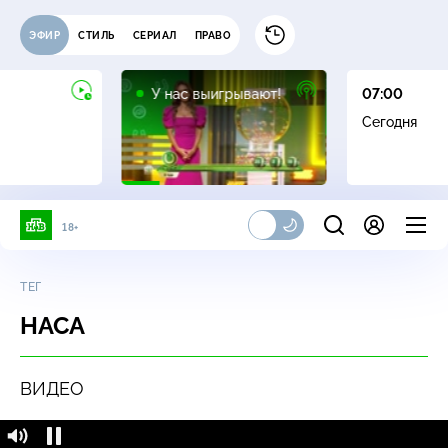
ЭФИР
СТИЛЬ
СЕРИАЛ
ПРАВО
12+
У нас выигрывают!
07:00
Сегодня
18+
ТЕГ
НАСА
ВИДЕО