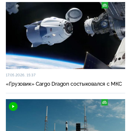
17.05.2026, 15:37
«Грузовик» Cargo Dragon состыковался с МКС