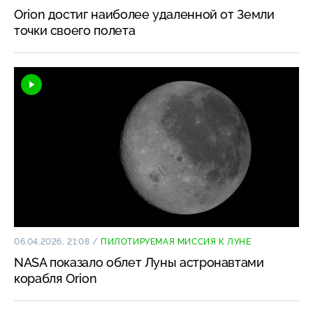
Orion достиг наиболее удаленной от Земли
точки своего полета
06.04.2026, 21:08
/
ПИЛОТИРУЕМАЯ МИССИЯ К ЛУНЕ
NASA показало облет Луны астронавтами
корабля Orion