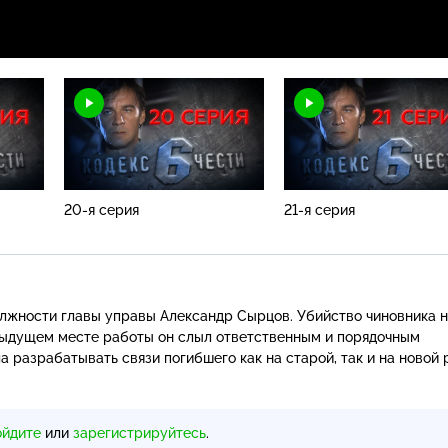
Н
20-я серия
21-я серия
олжности главы управы Александр Сырцов. Убийство чиновника 
едыдущем месте работы он слыл ответственным и порядочным
а разрабатывать связи погибшего как на старой, так и на новой 
ойдите
или
зарегистрируйтесь
.