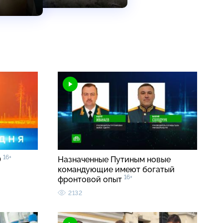
16+
0
Назначенные Путиным новые
командующие имеют богатый
16+
фронтовой опыт
2132