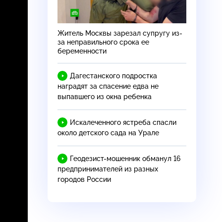
Житель Москвы зарезал супругу из-
за неправильного срока ее
беременности
Дагестанского подростка
наградят за спасение едва не
выпавшего из окна ребенка
Искалеченного ястреба спасли
около детского сада на Урале
Геодезист-мошенник обманул 16
предпринимателей из разных
городов России