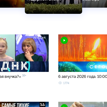
16+
ая внучка?»
6 августа 2026 года. 10:0
1774