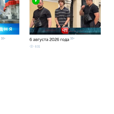
16+
16+
0
6 августа 2026 года
631