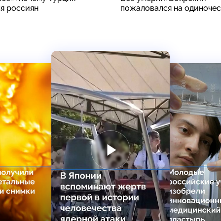
ля россиян
пожаловался на одиноче