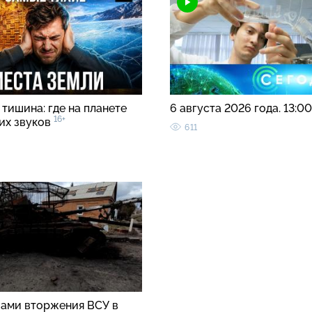
тишина: где на планете
6 августа 2026 года. 13:0
16+
ких звуков
611
вами вторжения ВСУ в