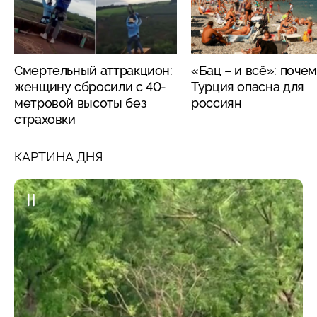
Смертельный аттракцион:
«Бац – и всё»: поче
женщину сбросили с 40-
Турция опасна для
метровой высоты без
россиян
страховки
КАРТИНА ДНЯ