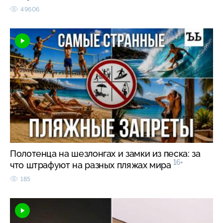
49606
Полотенца на шезлонгах и замки из песка: за
16+
что штрафуют на разных пляжах мира
185