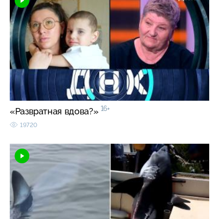
16+
«Развратная вдова?»
19720