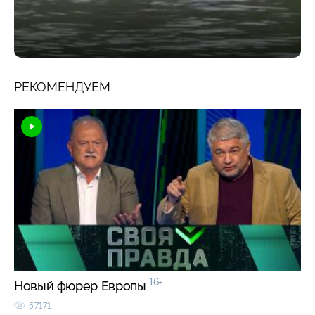
РЕКОМЕНДУЕМ
16+
Новый фюрер Европы
57171