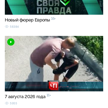
16+
Новый фюрер Европы
58384
16+
7 августа 2026 года
5955