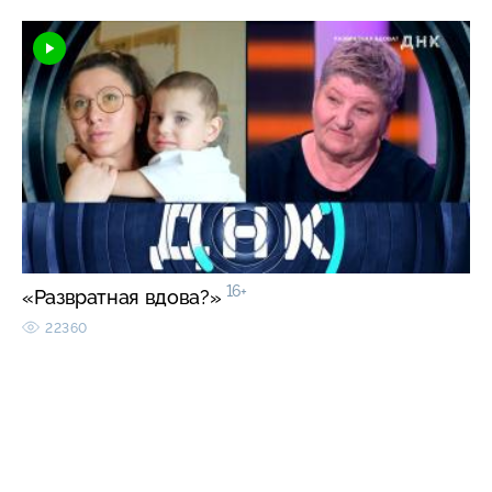
16+
«Развратная вдова?»
22360