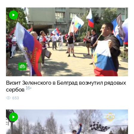
Визит Зеленского в Белград возмутил рядовых
16+
сербов
653