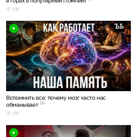
в горах в популярный глэмпинг
108
Вспомнить все: почему мозг часто нас
16+
обманывает
173