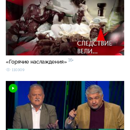
16+
«Горячие наслаждения»
110309