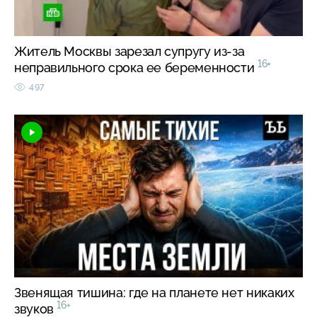
Житель Москвы зарезал супругу из-за
16+
неправильного срока ее беременности
497
Звенящая тишина: где на планете нет никаких
16+
звуков