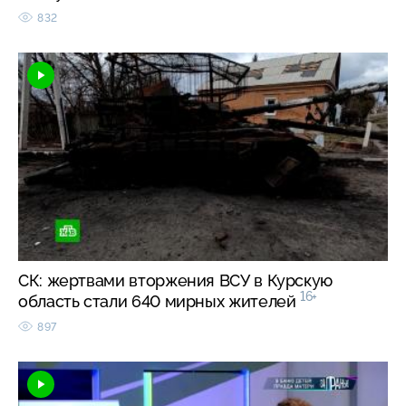
832
СК: жертвами вторжения ВСУ в Курскую
16+
область стали 640 мирных жителей
897