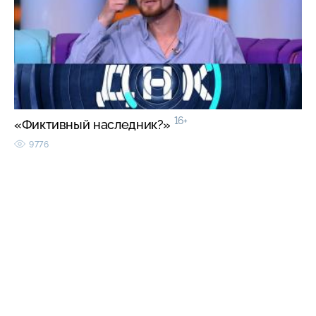
16+
«Фиктивный наследник?»
9776