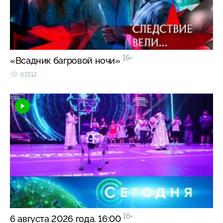
16+
«Всадник багровой ночи»
61312
16+
6 августа 2026 года. 16:00