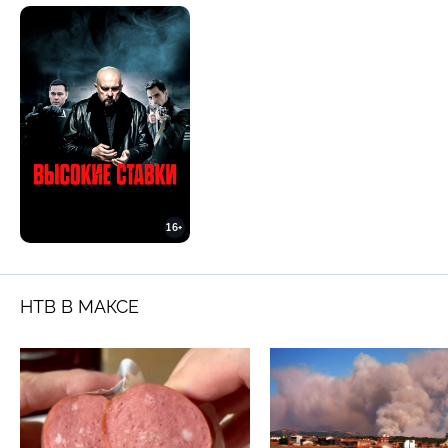
16+
НТВ В МАКСЕ