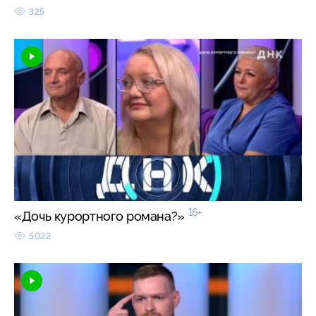
325
16+
«Дочь курортного романа?»
5022