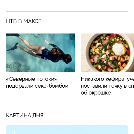
НТВ В МАКСЕ
«Северные потоки»
Никакого кефира: у
подорвали секс-бомбой
поставили точку в с
об окрошке
КАРТИНА ДНЯ