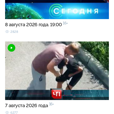
16+
8 августа 2026 года. 19:00
2828
16+
7 августа 2026 года
6277