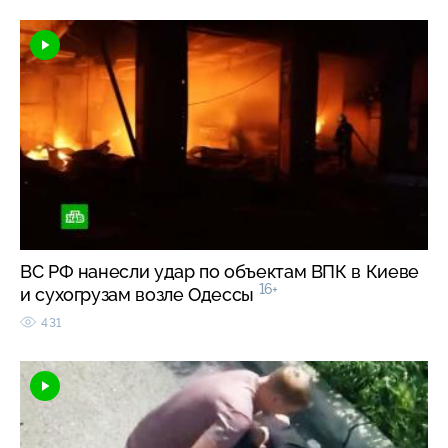
ВС РФ нанесли удар по объектам ВПК в Киеве
16+
и сухогрузам возле Одессы
431