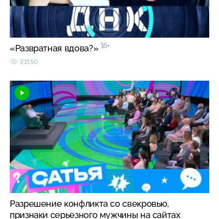
16+
«Развратная вдова?»
21550
Разрешение конфликта со свекровью,
признаки серьезного мужчины на сайтах