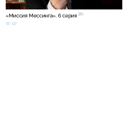
16+
«Миссия Мессинга». 6 серия
117