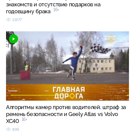
знакомств и отсутствие подарков на
16+
годовщину брака
11977
Алгоритмы камер против водителей, штраф за
ремень безопасности и Geely Atlas vs Volvo
16+
XC40
899