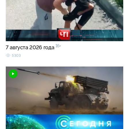
16+
7 августа 2026 года
5303