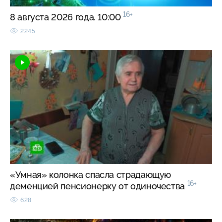
16+
8 августа 2026 года. 10:00
2245
«Умная» колонка спасла страдающую
16+
деменцией пенсионерку от одиночества
628