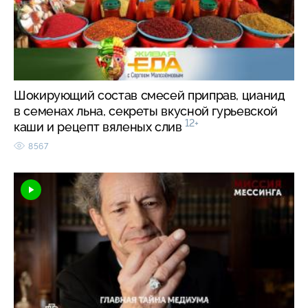
Шокирующий состав смесей приправ, цианид
в семенах льна, секреты вкусной гурьевской
12+
каши и рецепт вяленых слив
8567