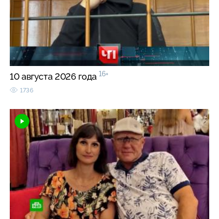
16+
10 августа 2026 года
1736