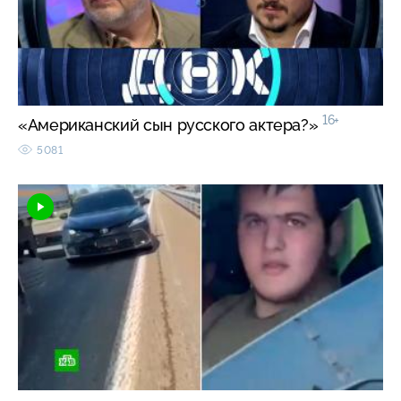
16+
«Американский сын русского актера?»
5081