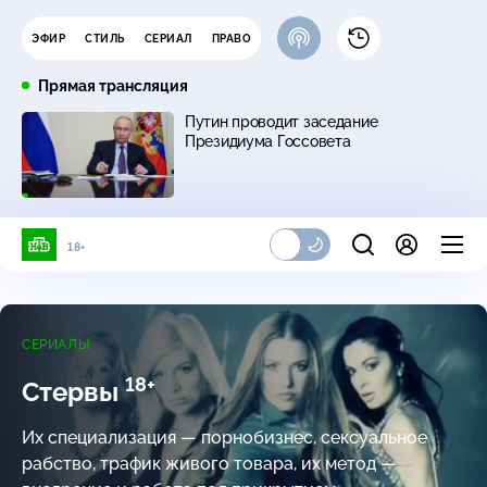
ЭФИР
СТИЛЬ
СЕРИАЛ
ПРАВО
Прямая трансляция
Путин проводит заседание
Президиума Госсовета
18+
СЕРИАЛЫ
18+
Стервы
Их специализация — порнобизнес, сексуальное
рабство, трафик живого товара, их метод —