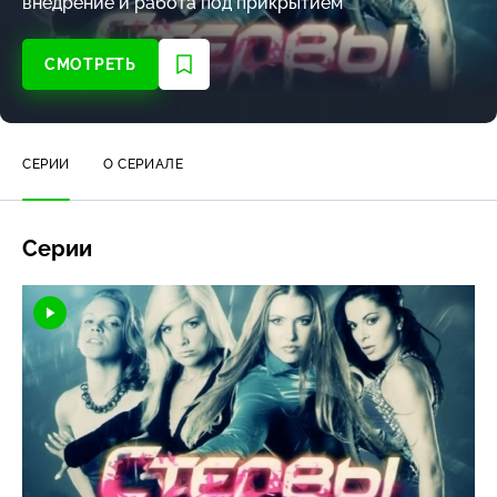
внедрение и работа под прикрытием
СМОТРЕТЬ
СЕРИИ
О СЕРИАЛЕ
Серии