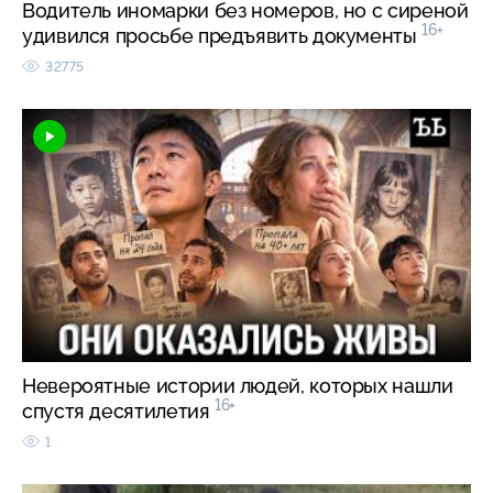
Водитель иномарки без номеров, но с сиреной
16+
удивился просьбе предъявить документы
32775
Невероятные истории людей, которых нашли
16+
спустя десятилетия
1