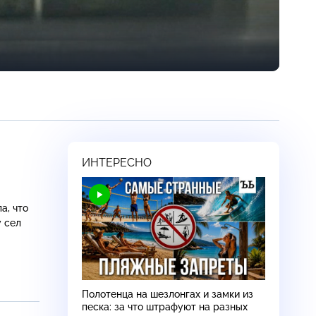
ИНТЕРЕСНО
а, что
у сел
Полотенца на шезлонгах и замки из
песка: за что штрафуют на разных