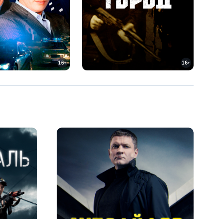
16+
16+