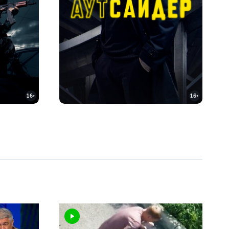
16+
16+