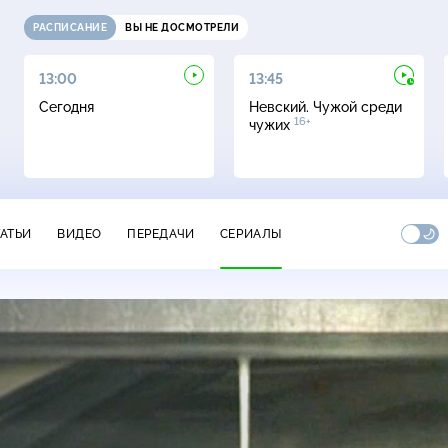
РАСПИСАНИЕ
ВЫ НЕ ДОСМОТРЕЛИ
13:00
13:45
Сегодня
Невский. Чужой среди
16+
чужих
ТАТЬИ
ВИДЕО
ПЕРЕДАЧИ
СЕРИАЛЫ