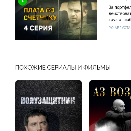
За портфел
действоват
груз от «о
20 АВГУСТА
ПОХОЖИЕ СЕРИАЛЫ И ФИЛЬМЫ