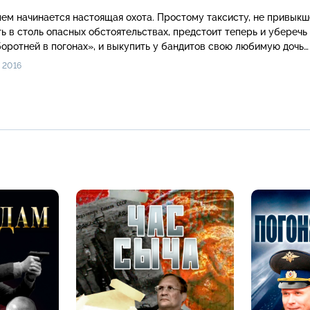
ем начинается настоящая охота. Простому таксисту, не привык
ь в столь опасных обстоятельствах, предстоит теперь и уберечь
боротней в погонах», и выкупить у бандитов свою любимую дочь…
 2016