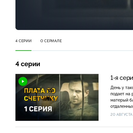
4 СЕРИИ
О СЕРИАЛЕ
4 серии
1-я сер
День у так
подает на 
матерый ба
отдаленных
20 АВГУСТА