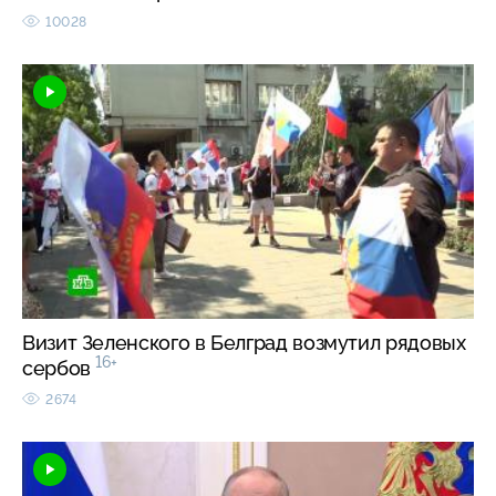
10028
Визит Зеленского в Белград возмутил рядовых
16+
сербов
2674