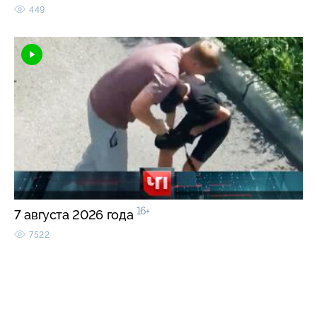
449
16+
7 августа 2026 года
7522