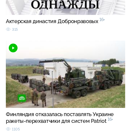
16+
Актерская династия Добронравовых
315
Финляндия отказалась поставлять Украине
16+
ракеты-перехватчики для систем Patriot
1105