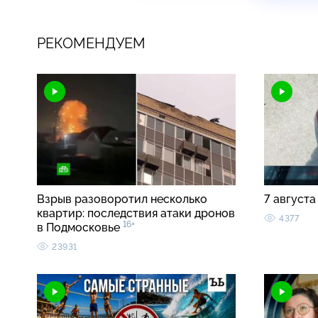
РЕКОМЕНДУЕМ
Взрыв разоворотил несколько
7 августа
квартир: последствия атаки дронов
4377
16+
в Подмосковье
23931