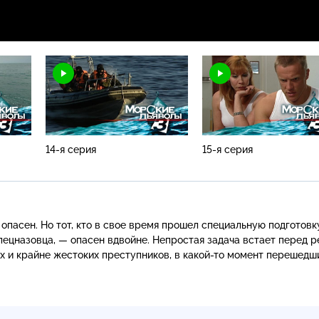
14-я серия
15-я серия
пасен. Но тот, кто в свое время прошел специальную подготовк
пецназовца
, — опасен вдвойне. Непростая задача встает перед 
х и крайне жестоких преступников, в
какой-то
момент перешедши