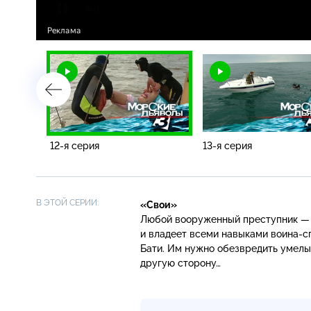
12-я серия
13-я серия
В ЭТОЙ СЕРИИ:
«Свои»
Любой вооруженный преступник — о
и владеет всеми навыками
воина-с
Бати. Им нужно обезвредить умелы
другую сторону…