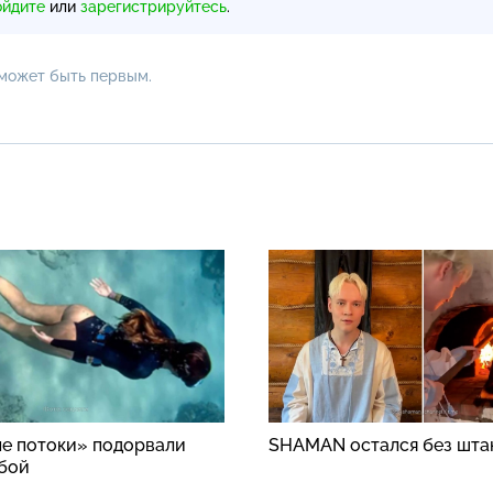
ойдите
или
зарегистрируйтесь
.
 может быть первым.
е потоки» подорвали
SHAMAN остался без шта
бой