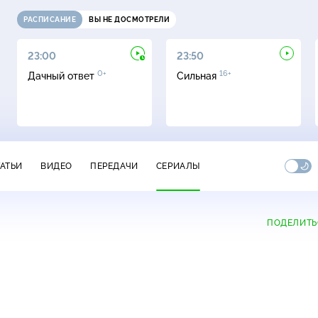
РАСПИСАНИЕ
ВЫ НЕ ДОСМОТРЕЛИ
23:00
23:50
0+
16+
Дачный ответ
Сильная
ТАТЬИ
ВИДЕО
ПЕРЕДАЧИ
СЕРИАЛЫ
ПОДЕЛИТЬ