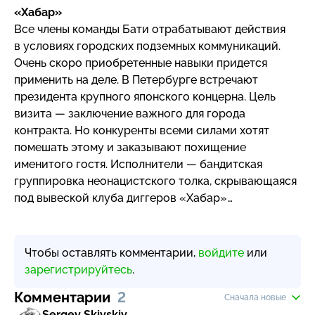
«Хабар»
Все члены команды Бати отрабатывают действия
в условиях городских подземных коммуникаций.
Очень скоро приобретенные навыки придется
применить на деле. В Петербурге встречают
президента крупного японского концерна. Цель
визита — заключение важного для города
контракта. Но конкуренты всеми силами хотят
помешать этому и заказывают похищение
именитого гостя. Исполнители — бандитская
группировка неонацистского толка, скрывающаяся
под вывеской клуба диггеров «Хабар»…
Чтобы оставлять комментарии,
войдите
или
зарегистрируйтесь
.
Комментарии
2
Сначала новые
Sergey Skivskiv