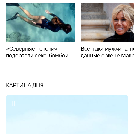
«Северные потоки»
Все-таки мужчина: 
подорвали секс-бомбой
данные о жене Мак
КАРТИНА ДНЯ