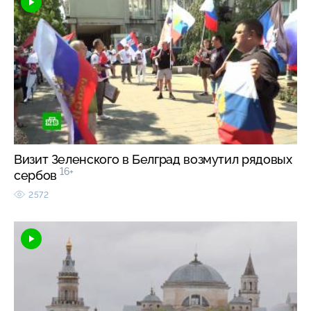
Визит Зеленского в Белград возмутил рядовых
16+
сербов
2572