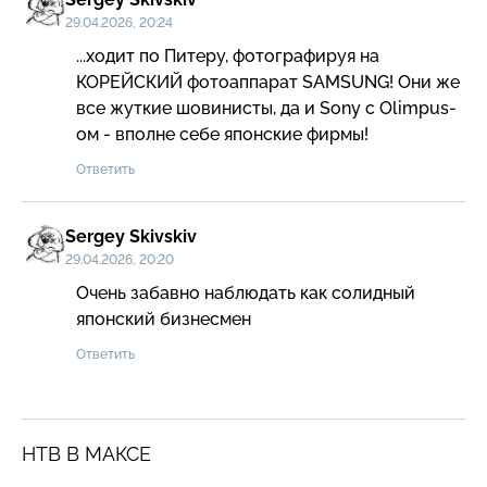
29.04.2026, 20:24
...ходит по Питеру, фотографируя на 
КОРЕЙСКИЙ фотоаппарат SAMSUNG! Они же 
все жуткие шовинисты, да и Sony с Olimpus-
ом - вполне себе японские фирмы!
Ответить
Sergey Skivskiv
29.04.2026, 20:20
Очень забавно наблюдать как солидный 
японский бизнесмен
Ответить
НТВ В МАКСЕ