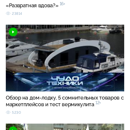
16+
«Развратная вдова?»
23814
Обзор на дом-лодку, 5 сомнительных товаров с
12+
маркетплейсов и тест вермикулита
5230