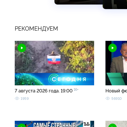
РЕКОМЕНДУЕМ
16+
7 августа 2026 года. 19:00
Новый ф
1959
56910