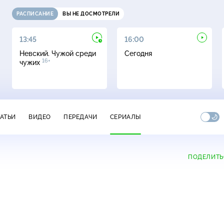
РАСПИСАНИЕ
ВЫ НЕ ДОСМОТРЕЛИ
13:45
16:00
Невский. Чужой среди
Сегодня
16+
чужих
ТАТЬИ
ВИДЕО
ПЕРЕДАЧИ
СЕРИАЛЫ
ПОДЕЛИТЬ