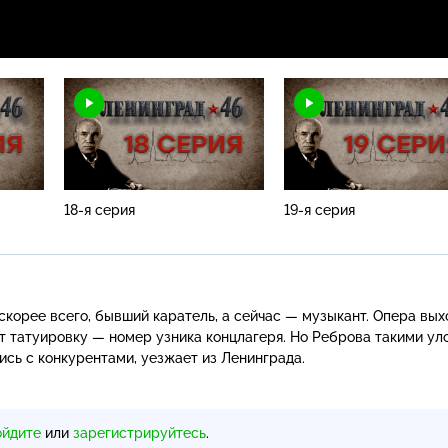
18-я серия
19-я серия
 скорее всего, бывший каратель, а сейчас — музыкант. Опера вых
т татуировку — номер узника концлагеря. Но Реброва такими ул
сь с конкурентами, уезжает из Ленинграда.
ойдите
или
зарегистрируйтесь
.