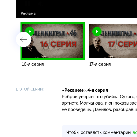
16-я серия
17-я серия
В ЭТОЙ СЕРИИ:
«Реквием»,
4-я
серия
Ребров уверен, что убийца Сухого,
артиста Молчанова, и он показывае
не проведешь. Данилов, разобравши
Чтобы оставлять комментарии,
в