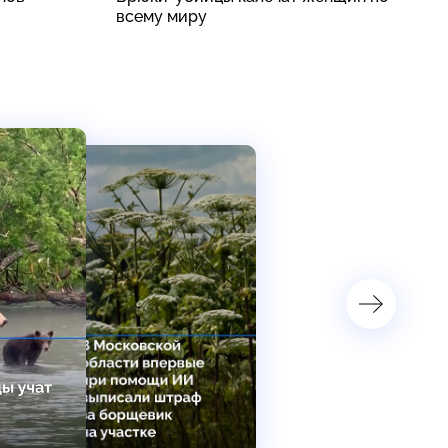
всему миру
к