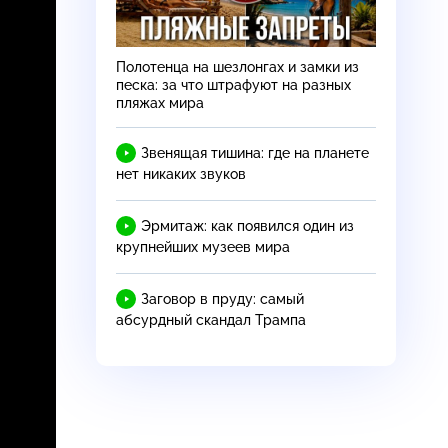
Полотенца на шезлонгах и замки из
песка: за что штрафуют на разных
пляжах мира
Звенящая тишина: где на планете
нет никаких звуков
Эрмитаж: как появился один из
крупнейших музеев мира
Заговор в пруду: самый
абсурдный скандал Трампа