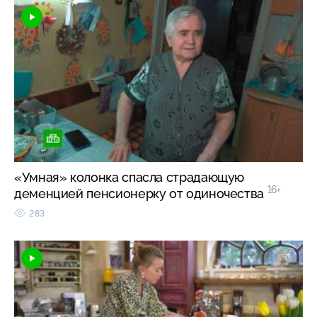
«Умная» колонка спасла страдающую
16+
деменцией пенсионерку от одиночества
283