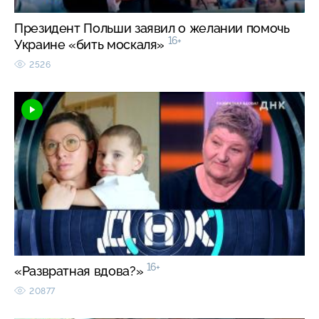
Президент Польши заявил о желании помочь
16+
Украине «бить москаля»
2526
16+
«Развратная вдова?»
20877