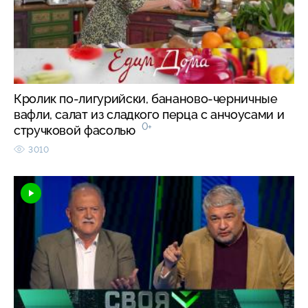
Кролик по-лигурийски, бананово-черничные
вафли, салат из сладкого перца с анчоусами и
0+
стручковой фасолью
3010