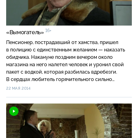
16+
«Вымогатель»
Пенсионер, пострадавший от хамства, пришел
в полицию с единственным желанием — наказать
обидчика. Накануне поздним вечером около
магазина на него налетел человек и уронил свой
пакет с водкой, которая разбилась вдребезги.
В сердцах любитель горячительного сильно
толкнул старика…
22 МАЯ 2014