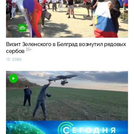
Визит Зеленского в Белград возмутил рядовых
16+
сербов
2086