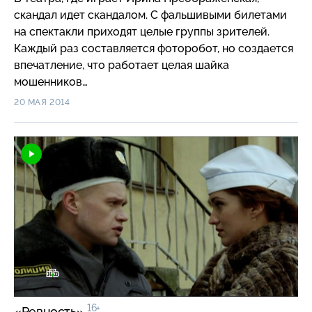
скандал идет скандалом. С фальшивыми билетами
на спектакли приходят целые группы зрителей.
Каждый раз составляется фоторобот, но создается
впечатление, что работает целая шайка
мошенников…
20 МАЯ 2014
16+
«Ревность»