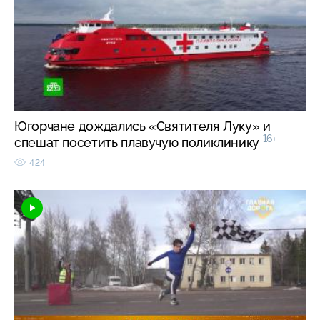
Югорчане дождались «Святителя Луку» и
16+
спешат посетить плавучую поликлинику
424