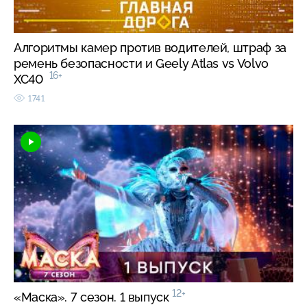
Алгоритмы камер против водителей, штраф за
ремень безопасности и Geely Atlas vs Volvo
16+
XC40
1741
12+
«Маска». 7 сезон. 1 выпуск