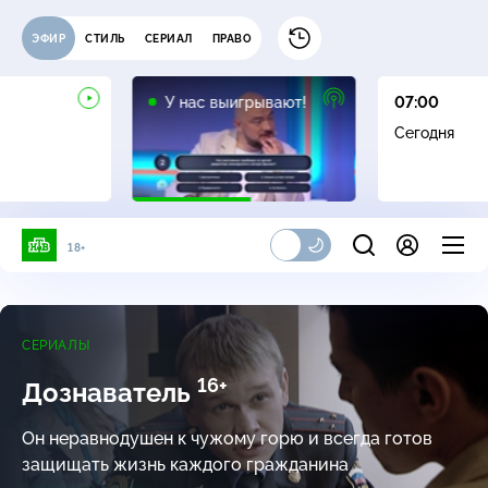
ЭФИР
СТИЛЬ
СЕРИАЛ
ПРАВО
12+
У нас выигрывают!
07:00
Сегодня
18+
СЕРИАЛЫ
16+
Дознаватель
Он неравнодушен к чужому горю и всегда готов
защищать жизнь каждого гражданина