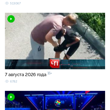
513067
16+
7 августа 2026 года
6782