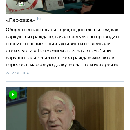
16+
«Парковка»
Общественная организация, недовольная тем, как
паркуются граждане, начала регулярно проводить
воспитательные акции: активисты наклеивали
стикеры с изображением лося на автомобили
нарушителей. Один из таких гражданских актов
перерос в массовую драку, но на этом история не
закончилась…
22 МАЯ 2014