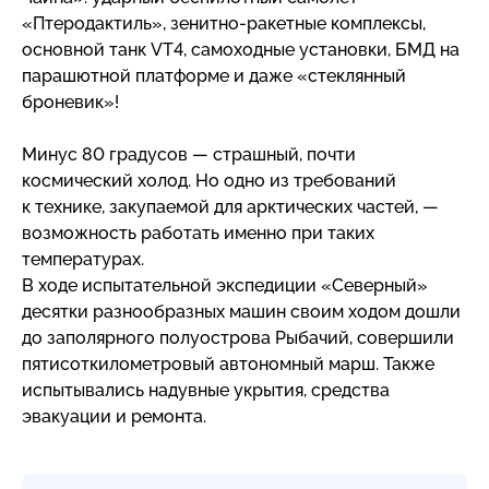
«Птеродактиль»,
зенитно-ракетные
комплексы,
основной танк VT4, самоходные установки, БМД на
парашютной платформе и даже «стеклянный
броневик»!
Минус 80 градусов — страшный, почти
космический холод. Но одно из требований
к технике, закупаемой для арктических частей, —
возможность работать именно при таких
температурах.
В ходе испытательной экспедиции «Северный»
десятки разнообразных машин своим ходом дошли
до заполярного полуострова Рыбачий, совершили
пятисоткилометровый автономный марш. Также
испытывались надувные укрытия, средства
эвакуации и ремонта.