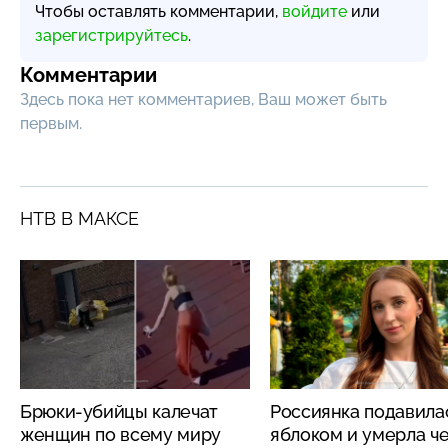
Чтобы оставлять комментарии,
войдите
или
зарегистрируйтесь
.
Комментарии
Здесь пока нет комментариев, Ваш может быть
первым.
НТВ В МАКСЕ
Брюки-убийцы калечат
Россиянка подавила
женщин по всему миру
яблоком и умерла че