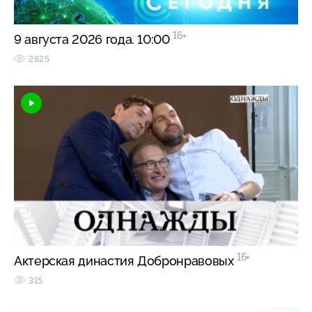
16+
9 августа 2026 года. 10:00
2825
16+
Актерская династия Добронравовых
315