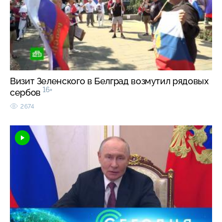
Визит Зеленского в Белград возмутил рядовых
16+
сербов
2674