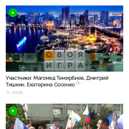
Участники: Магомед Темирбиев, Дмитрий
0+
Тишкин, Екатерина Сосенко
10028