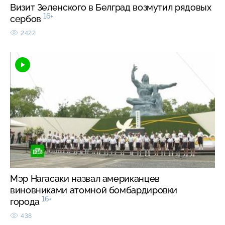
Визит Зеленского в Белград возмутил рядовых
16+
сербов
2422
Мэр Нагасаки назвал американцев
виновниками атомной бомбардировки
16+
города
438