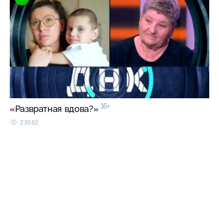
16+
«Развратная вдова?»
23582