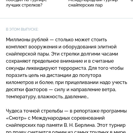
лучших стрелков?
снайперских пар
В ЭТОМ ВЫПУСКЕ:
Миллионы рублей — столько может стоить
комплект вооружения и оборудования элитной
снайперской пары. Эти стрелки долгими часами
сохраняют предельное внимание и в считаные
секунды ликвидируют террориста. Для того чтобы
поразить цель на дистанции до полутора
километров и более, при прицеливании надо учесть
десятки факторов — силу и направление ветра,
температуру, влажность, давление…
Чудеса точной стрельбы — в репортаже программы
«Смотр» с Международных соревнований
снайперских пар памяти В. Н. Берлина. Этот турнир
по праву считается одним из самых трудных в мире.