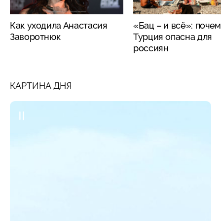
Как уходила Анастасия
«Бац – и всё»: поче
Заворотнюк
Турция опасна для
россиян
КАРТИНА ДНЯ