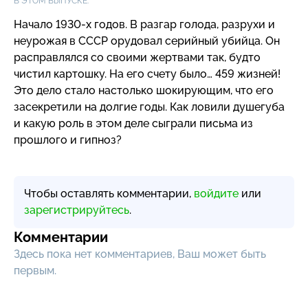
В ЭТОМ ВЫПУСКЕ:
Начало
1930-х
годов. В разгар голода, разрухи и
неурожая в СССР орудовал серийный убийца. Он
расправлялся со своими жертвами так, будто
чистил картошку. На его счету было… 459 жизней!
Это дело стало настолько шокирующим, что его
засекретили на долгие годы. Как ловили душегуба
и какую роль в этом деле сыграли письма из
прошлого и гипноз?
Чтобы оставлять комментарии,
войдите
или
зарегистрируйтесь
.
Комментарии
Здесь пока нет комментариев, Ваш может быть
первым.