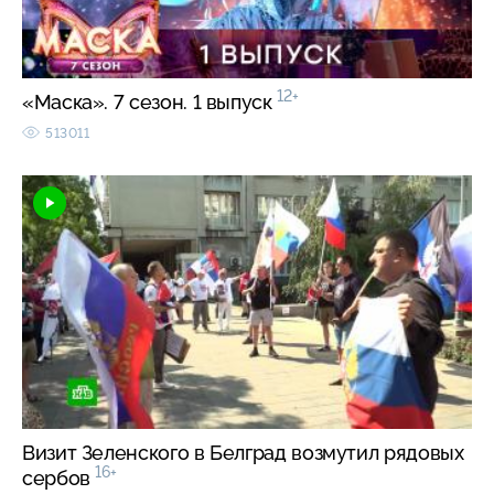
12+
«Маска». 7 сезон. 1 выпуск
513011
Визит Зеленского в Белград возмутил рядовых
16+
сербов