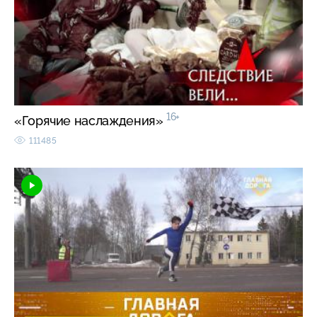
16+
«Горячие наслаждения»
111485