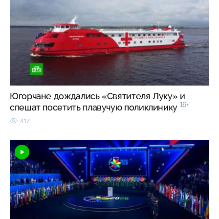
Югорчане дождались «Святителя Луку» и
16+
спешат посетить плавучую поликлинику
417