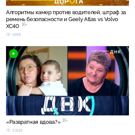
Алгоритмы камер против водителей, штраф за
ремень безопасности и Geely Atlas vs Volvo
16+
XC40
1696
16+
«Развратная вдова?»
23116