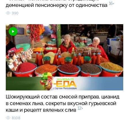
16+
деменцией пенсионерку от одиночества
390
Шокирующий состав смесей приправ, цианид
в семенах льна, секреты вкусной гурьевской
12+
каши и рецепт вяленых слив
8108