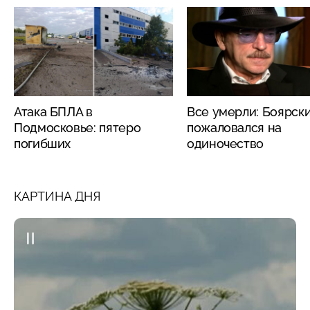
Атака БПЛА в
Все умерли: Боярск
Подмосковье: пятеро
пожаловался на
погибших
одиночество
КАРТИНА ДНЯ