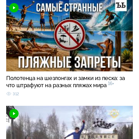
Полотенца на шезлонгах и замки из песка: за
16+
что штрафуют на разных пляжах мира
312