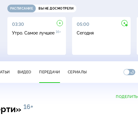
РАСПИСАНИЕ
ВЫ НЕ ДОСМОТРЕЛИ
03:30
05:00
16+
Утро. Самое лучшее
Сегодня
ТАТЬИ
ВИДЕО
ПЕРЕДАЧИ
СЕРИАЛЫ
ПОДЕЛИТЬ
16+
ерти»