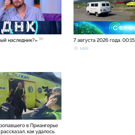
16+
ый наследник?»
7 августа 2026 года. 00:1
1499
ропавшего в Приангерье
рассказал, как удалось