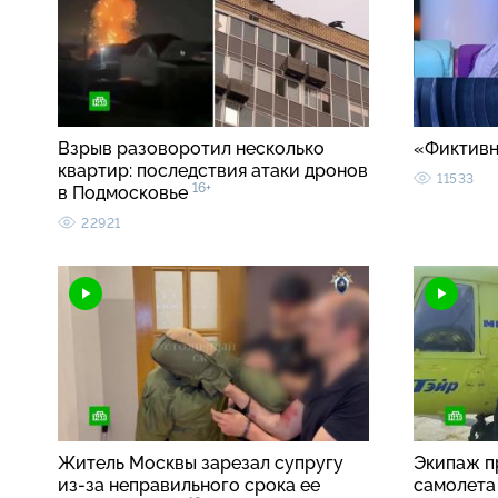
Взрыв разоворотил несколько
«Фиктивн
квартир: последствия атаки дронов
11533
16+
в Подмосковье
22921
Житель Москвы зарезал супругу
Экипаж п
из-за неправильного срока ее
самолета 