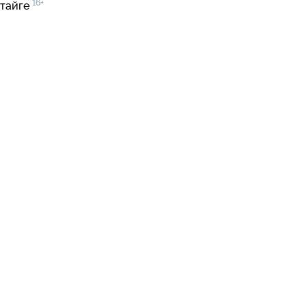
16+
 тайге