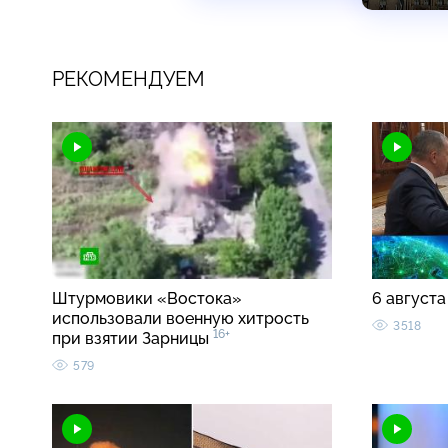
РЕКОМЕНДУЕМ
Штурмовики «Востока»
6 августа
использовали военную хитрость
3518
16+
при взятии Зарницы
579