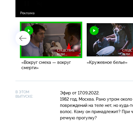
«Вокруг смеха — вокруг
«Кружевное белье»
смерти»
В ЭТОМ
Эфир от 17.09.2022.
ВЫПУСКЕ:
1982 год, Москва. Рано утром окол
повреждений на теле нет, но
куда-т
волос. Кому он принадлежит? При 
речную прогулку?