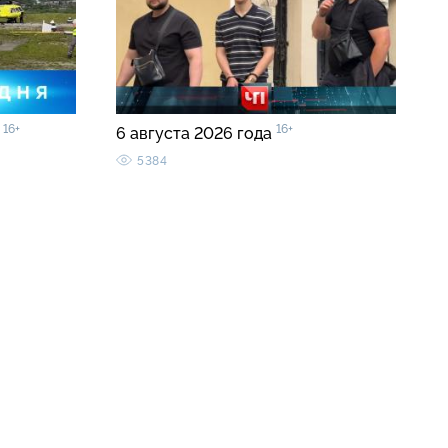
16+
16+
5
6 августа 2026 года
5384