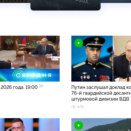
16+
 2026 года. 19:00
Путин заслушал доклад к
76-й гвардейской десант
штурмовой дивизии ВДВ
673