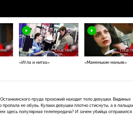
«Игла и нитка»
«Маменькин маньяк»
о Останкинского пруда прохожий находит тело девушки. Видимых
о
пропала ее обувь. Кулаки девушки плотно стиснуты, а в пальца
чем здесь популярная телепередача? И зачем убийца отправился