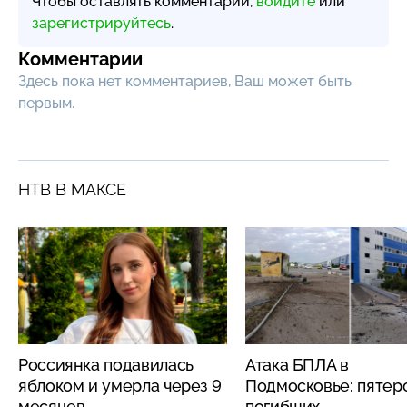
Чтобы оставлять комментарии,
войдите
или
зарегистрируйтесь
.
Комментарии
Здесь пока нет комментариев, Ваш может быть
первым.
НТВ В МАКСЕ
Россиянка подавилась
Атака БПЛА в
яблоком и умерла через 9
Подмосковье: пятер
месяцев
погибших