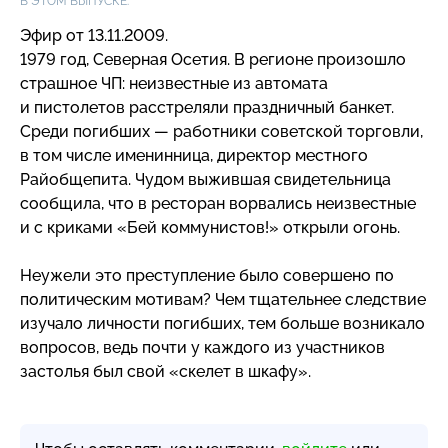
В ЭТОМ ВЫПУСКЕ:
Эфир от 13.11.2009.
1979 год, Северная Осетия. В регионе произошло
страшное ЧП: неизвестные из автомата
и пистолетов расстреляли праздничный банкет.
Среди погибших — работники советской торговли,
в том числе именинница, директор местного
Райобщепита. Чудом выжившая свидетельница
сообщила, что в ресторан ворвались неизвестные
и с криками «Бей коммунистов!» открыли огонь.
Неужели это преступление было совершено по
политическим мотивам? Чем тщательнее следствие
изучало личности погибших, тем больше возникало
вопросов, ведь почти у каждого из участников
застолья был свой «скелет в шкафу».