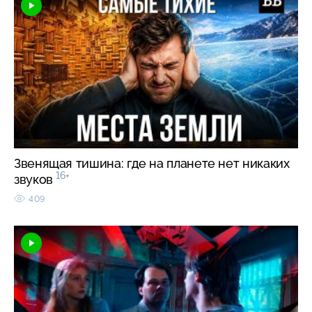
Звенящая тишина: где на планете нет никаких
16+
звуков
409