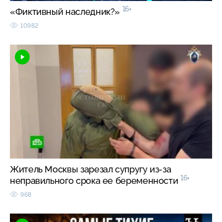
16+
«Фиктивный наследник?»
10982
Житель Москвы зарезал супругу из-за
16+
неправильного срока ее беременности
968