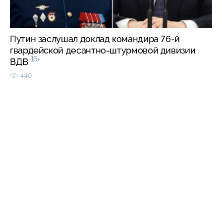
Путин заслушал доклад командира 76-й
гвардейской десантно-штурмовой дивизии
16+
ВДВ
440