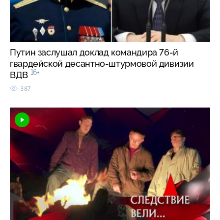
Путин заслушал доклад командира 76-й
гвардейской десантно-штурмовой дивизии
16+
ВДВ
387