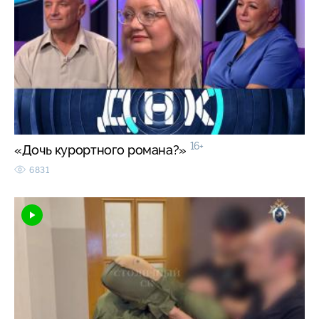
16+
«Дочь курортного романа?»
6831