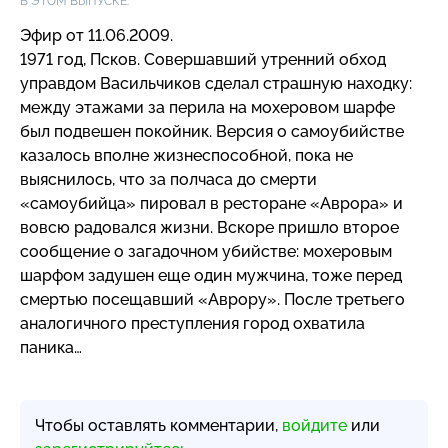
В ЭТОМ ВЫПУСКЕ:
Эфир от 11.06.2009.
1971 год, Псков. Совершавший утренний обход
управдом Васильчиков сделал страшную находку:
между этажами за перила на мохеровом шарфе
был подвешен покойник. Версия о самоубийстве
казалось вполне жизнеспособной, пока не
выяснилось, что за полчаса до смерти
«самоубийца» пировал в ресторане «Аврора» и
вовсю радовался жизни. Вскоре пришло второе
сообщение о загадочном убийстве: мохеровым
шарфом задушен еще один мужчина, тоже перед
смертью посещавший «Аврору». После третьего
аналогичного преступления город охватила
паника…
Чтобы оставлять комментарии,
войдите
или