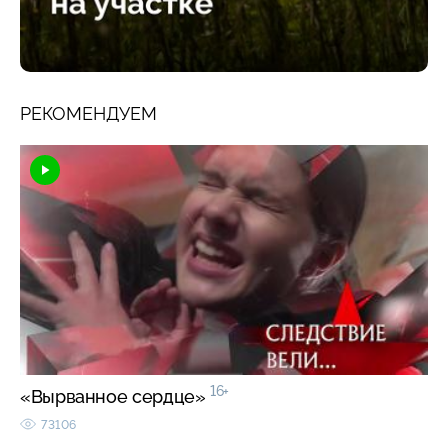
РЕКОМЕНДУЕМ
16+
«Вырванное сердце»
73106