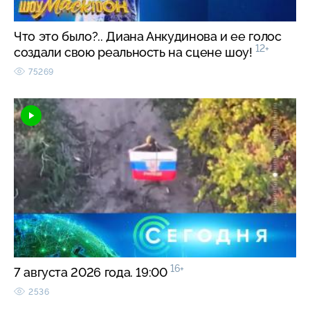
Что это было?.. Диана Анкудинова и ее голос
12+
создали свою реальность на сцене шоу!
75269
16+
7 августа 2026 года. 19:00
2536