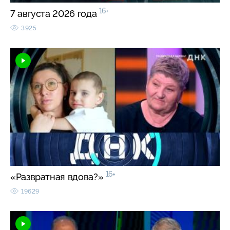
16+
7 августа 2026 года
3925
16+
«Развратная вдова?»
19629