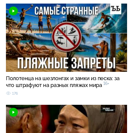
Полотенца на шезлонгах и замки из песка: за
16+
что штрафуют на разных пляжах мира
176