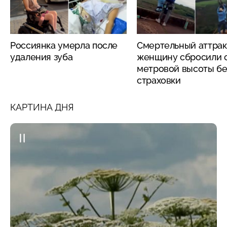
Россиянка умерла после
Смертельный аттрак
удаления зуба
женщину сбросили с
метровой высоты бе
страховки
КАРТИНА ДНЯ