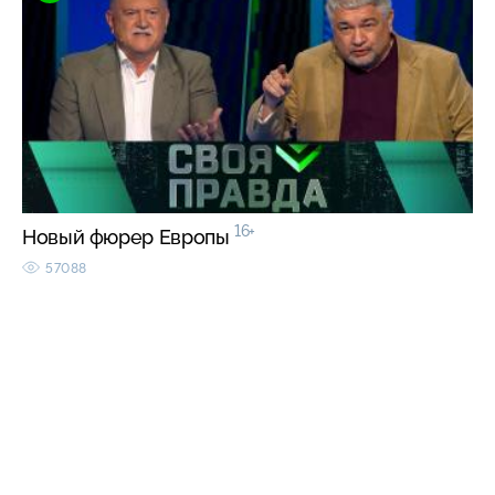
16+
Новый фюрер Европы
57088