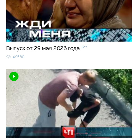
12+
Выпуск от 29 мая 2026 года
49580