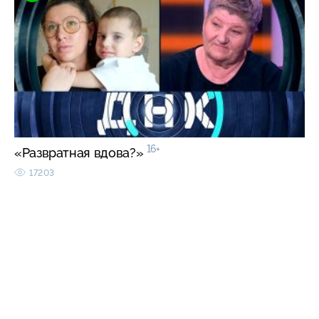
16+
«Развратная вдова?»
17203