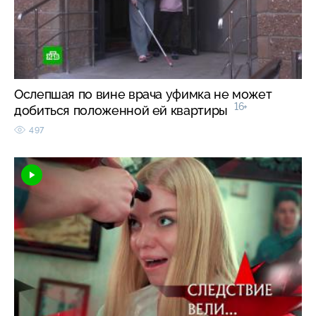
Ослепшая по вине врача уфимка не может
16+
добиться положенной ей квартиры
497