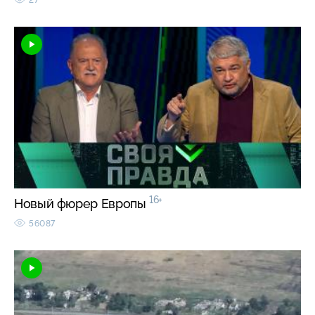
16+
Новый фюрер Европы
56087