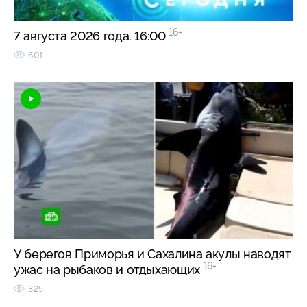
16+
7 августа 2026 года. 16:00
601
У берегов Приморья и Сахалина акулы наводят
16+
ужас на рыбаков и отдыхающих
325