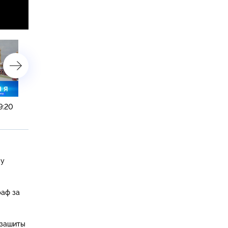
9:20
17 февраля 2025 года. 19:20
17 февраля 2025 года. 16
ву
раф за
 зашиты