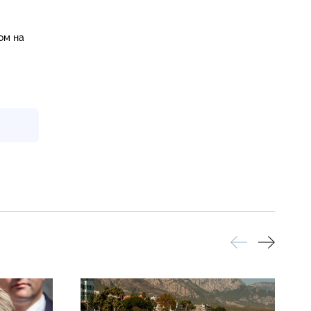
ом на