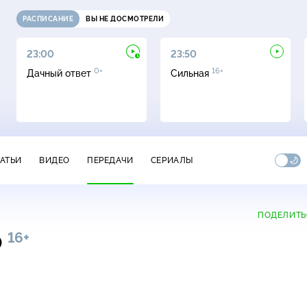
РАСПИСАНИЕ
ВЫ НЕ ДОСМОТРЕЛИ
23:00
23:50
0+
16+
Дачный ответ
Сильная
ТАТЬИ
ВИДЕО
ПЕРЕДАЧИ
СЕРИАЛЫ
ПОДЕЛИТЬ
16+
0