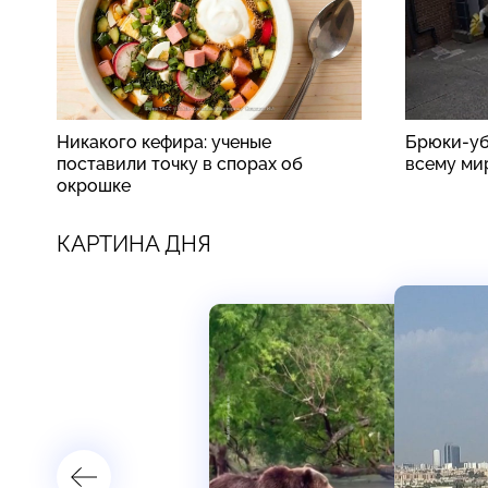
Никакого кефира: ученые
Брюки-уб
поставили точку в спорах об
всему ми
окрошке
КАРТИНА ДНЯ