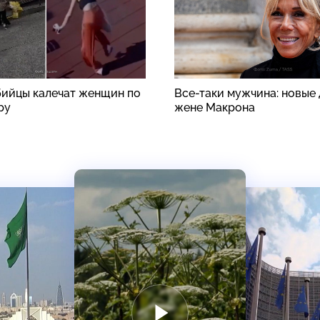
ийцы калечат женщин по
Все-таки мужчина: новые 
ру
жене Макрона