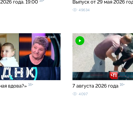
16+
 2026 года. 19:00
Выпуск от 29 мая 2026 го
49634
16+
16+
ная вдова?»
7 августа 2026 года
4097