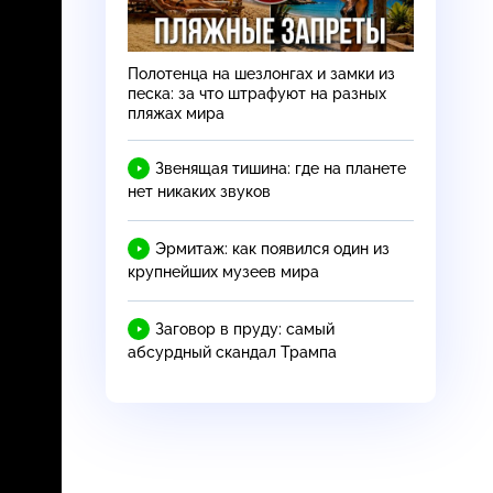
Полотенца на шезлонгах и замки из
песка: за что штрафуют на разных
пляжах мира
Звенящая тишина: где на планете
нет никаких звуков
Эрмитаж: как появился один из
крупнейших музеев мира
Заговор в пруду: самый
абсурдный скандал Трампа