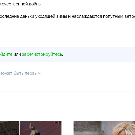
течественной войны.
оследние деньки уходящей зимы и наслаждаются попутным ветр
ойдите
или
зарегистрируйтесь
.
 может быть первым.