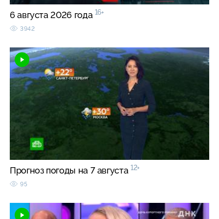
16+
6 августа 2026 года
3942
12+
Прогноз погоды на 7 августа
95