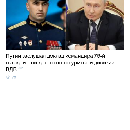
Путин заслушал доклад командира 76-й
гвардейской десантно-штурмовой дивизии
16+
ВДВ
79