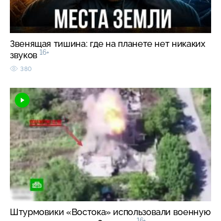
Звенящая тишина: где на планете нет никаких
16+
звуков
380
Штурмовики «Востока» использовали военную
16+