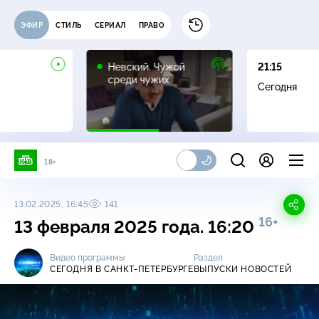
ЭФИР
СТИЛЬ
СЕРИАЛ
ПРАВО
16+
Невский. Чужой
21:15
среди чужих
Сегодня
18+
13.02.2025, 16:45
141
16+
13 февраля 2025 года. 16:20
Видео программы
Раздел
СЕГОДНЯ В САНКТ-ПЕТЕРБУРГЕ
ВЫПУСКИ НОВОСТЕЙ