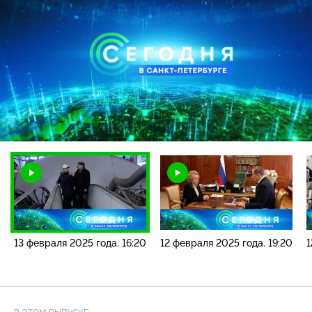
Загрузка
:
5.45%
/
Наст
13 февраля 2025 года. 16:20
12 февраля 2025 года. 19:20
1