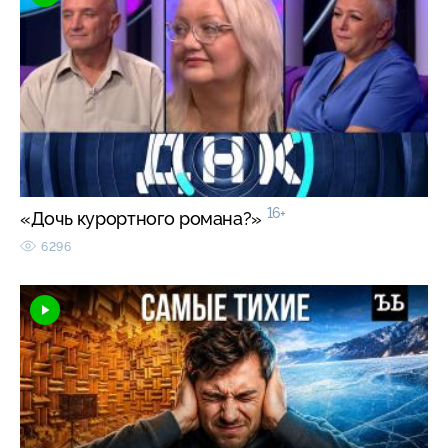
16+
«Дочь курортного романа?»
6296