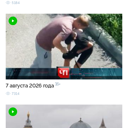
5184
16+
7 августа 2026 года
7314