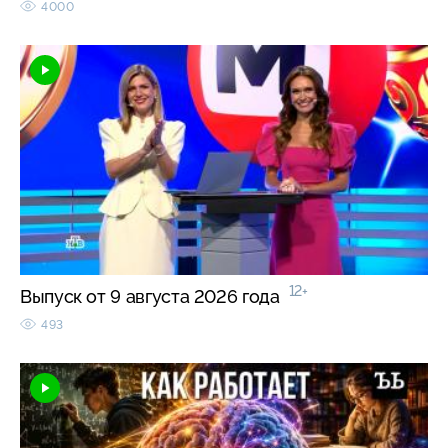
4000
12+
Выпуск от 9 августа 2026 года
493