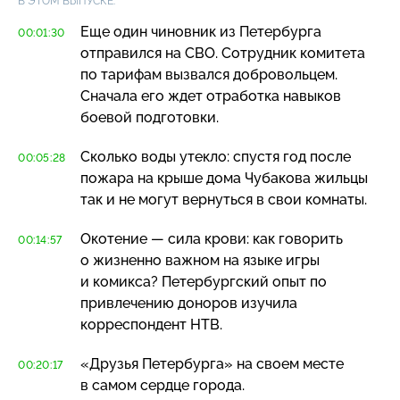
В ЭТОМ ВЫПУСКЕ:
Еще один чиновник из Петербурга
00:01:30
отправился на СВО. Сотрудник комитета
по тарифам вызвался добровольцем.
Сначала его ждет отработка навыков
боевой подготовки.
Сколько воды утекло: спустя год после
00:05:28
пожара на крыше дома Чубакова жильцы
так и не могут вернуться в свои комнаты.
Окотение — сила крови: как говорить
00:14:57
о жизненно важном на языке игры
и комикса? Петербургский опыт по
привлечению доноров изучила
корреспондент НТВ.
«Друзья Петербурга» на своем месте
00:20:17
в самом сердце города.