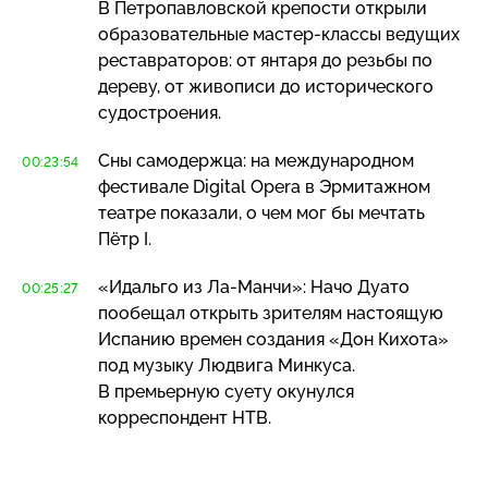
В Петропавловской крепости открыли
образовательные
мастер-классы
ведущих
реставраторов: от янтаря до резьбы по
дереву, от живописи до исторического
судостроения.
Сны самодержца: на международном
00:23:54
фестивале Digital Opera в Эрмитажном
театре показали, о чем мог бы мечтать
Пётр I.
«Идальго из
Ла-Манчи»
: Начо Дуато
00:25:27
пообещал открыть зрителям настоящую
Испанию времен создания «Дон Кихота»
под музыку Людвига Минкуса.
В премьерную суету окунулся
корреспондент НТВ.