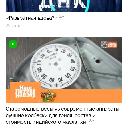
16+
«Развратная вдова?»
23767
Старомодные весы vs современные аппараты,
лучшие колбаски для гриля, состав и
16+
стоимость индийского масла гхи