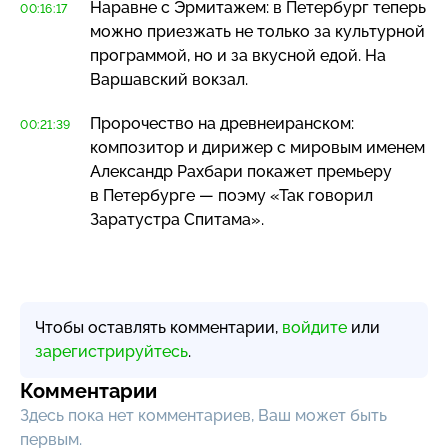
Наравне с Эрмитажем: в Петербург теперь
00:16:17
можно приезжать не только за культурной
программой, но и за вкусной едой. На
Варшавский вокзал.
Пророчество на древнеиранском:
00:21:39
композитор и дирижер с мировым именем
Александр Рахбари покажет премьеру
в Петербурге — поэму «Так говорил
Заратустра Спитама».
Чтобы оставлять комментарии,
войдите
или
зарегистрируйтесь
.
Комментарии
Здесь пока нет комментариев, Ваш может быть
первым.