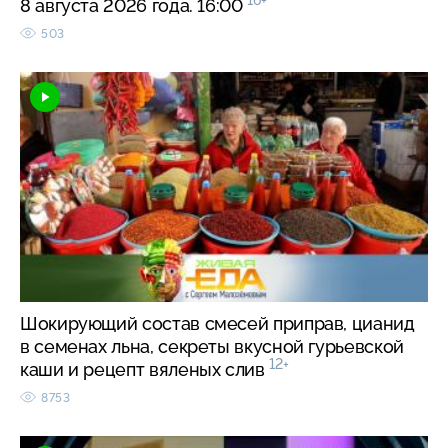
16+
8 августа 2026 года. 16:00
503
Шокирующий состав смесей приправ, цианид
в семенах льна, секреты вкусной гурьевской
12+
каши и рецепт вяленых слив
8753