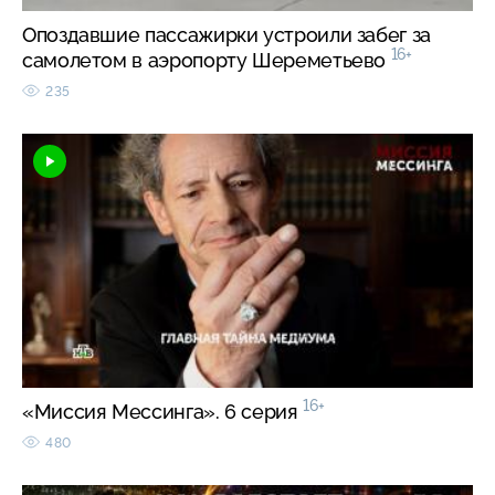
Опоздавшие пассажирки устроили забег за
16+
самолетом в аэропорту Шереметьево
235
16+
«Миссия Мессинга». 6 серия
480