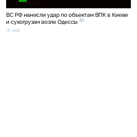
ВС РФ нанесли удар по объектам ВПК в Киеве
16+
и сухогрузам возле Одессы
603