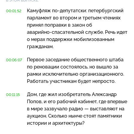
В ЭТОМ ВЫПУСКЕ:
Камуфляж
по-депутатски
: петербургский
00:01:52
парламент во втором и третьем чтениях
принял поправки в закон об
аварийно-спасательной
службе. Речь идет
о мерах поддержки мобилизованным
гражданам.
Первое заседание общественного штаба
00:06:07
по реновации состоялось, но вышло за
рамки исключительно организационного.
Работать участникам будет непросто.
Дом, где жил изобретатель Александр
00:11:15
Попов, и его рабочий кабинет, где впервые
в мире зазвучало радио — выставляют на
аукцион. Сколько нынче стоят памятники
истории и архитектуры?