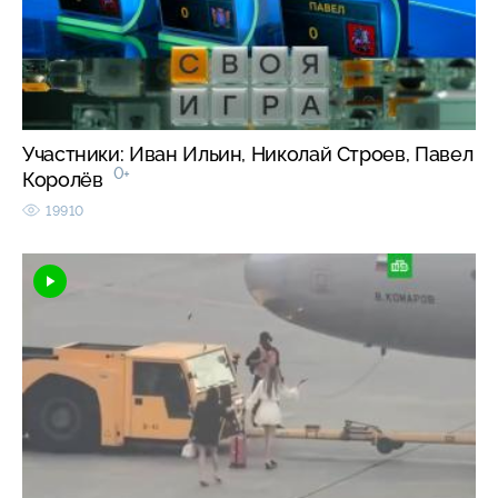
Участники: Иван Ильин, Николай Строев, Павел
0+
Королёв
19910