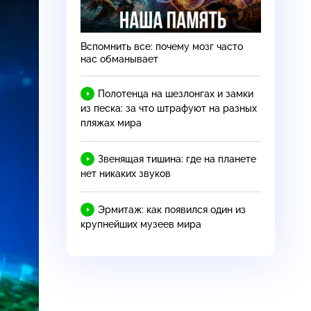
Вспомнить все: почему мозг часто
нас обманывает
Полотенца на шезлонгах и замки
из песка: за что штрафуют на разных
пляжах мира
Звенящая тишина: где на планете
нет никаких звуков
Эрмитаж: как появился один из
крупнейших музеев мира