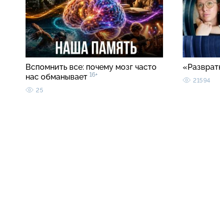
Вспомнить все: почему мозг часто
«Разврат
16+
нас обманывает
21594
25