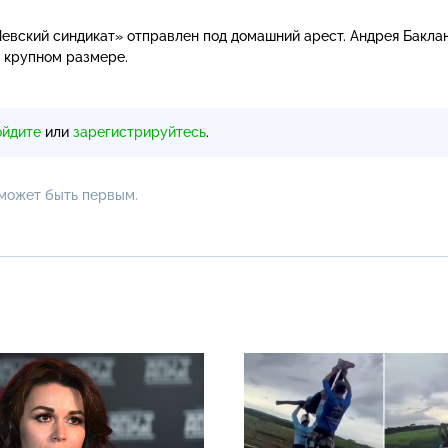
евский синдикат» отправлен под домашний арест. Андрея Бакла
 крупном размере.
ойдите
или
зарегистрируйтесь
.
 может быть первым.