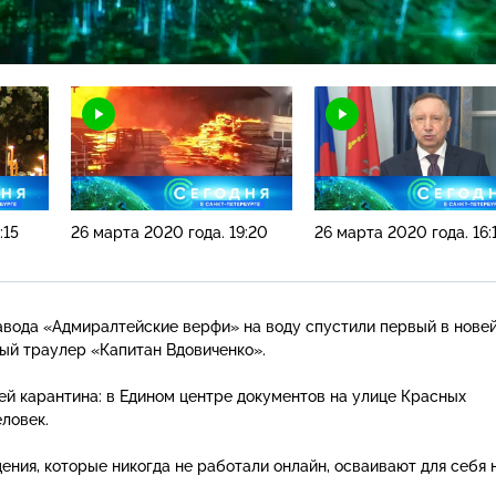
Н
:15
26 марта 2020 года. 19:20
26 марта 2020 года. 16:
завода «Адмиралтейские верфи» на воду спустили первый в нове
ый траулер «Капитан Вдовиченко».
й карантина: в Едином центре документов на улице Красных
ловек.
дения, которые никогда не работали онлайн, осваивают для себя