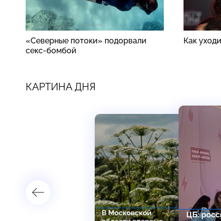
«Северные потоки» подорвали
Как уход
секс-бомбой
КАРТИНА ДНЯ