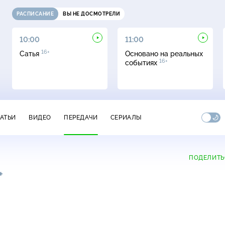
РАСПИСАНИЕ
ВЫ НЕ ДОСМОТРЕЛИ
10:00
11:00
16+
Сатья
Основано на реальных
16+
событиях
ТАТЬИ
ВИДЕО
ПЕРЕДАЧИ
СЕРИАЛЫ
ПОДЕЛИТЬ
+