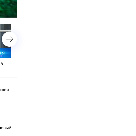
астройки
15
25 марта 2020 года. 19:20
25 марта 2020 года. 16:1
йшей
 новый