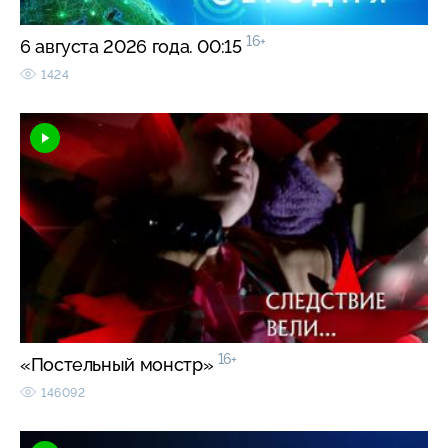
16+
6 августа 2026 года. 00:15
1424
16+
«Постельный монстр»
146092