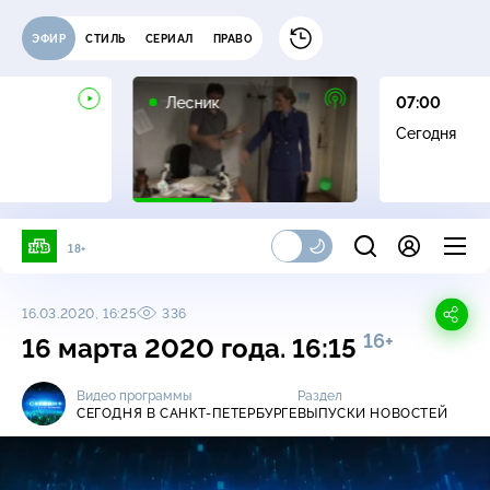
ЭФИР
СТИЛЬ
СЕРИАЛ
ПРАВО
16+
Лесник
07:00
Сегодня
18+
16.03.2020, 16:25
336
16+
16 марта 2020 года. 16:15
Видео программы
Раздел
СЕГОДНЯ В САНКТ-ПЕТЕРБУРГЕ
ВЫПУСКИ НОВОСТЕЙ