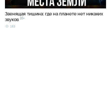
Звенящая тишина: где на планете нет никаких
16+
звуков
183