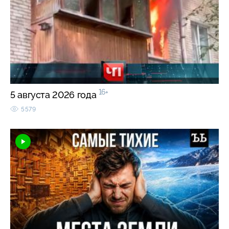
16+
5 августа 2026 года
5579