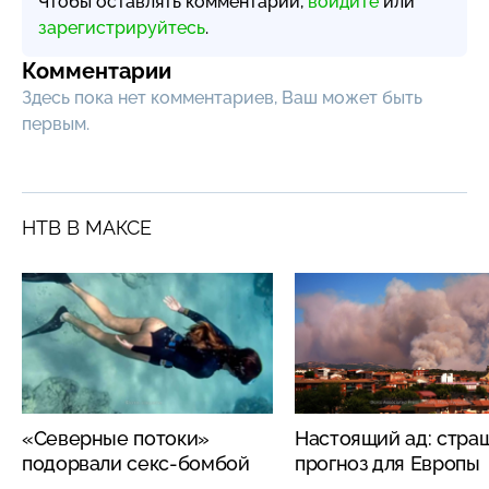
Чтобы оставлять комментарии,
войдите
или
зарегистрируйтесь
.
Комментарии
Здесь пока нет комментариев, Ваш может быть
первым.
НТВ В МАКСЕ
«Северные потоки»
Настоящий ад: стра
подорвали секс-бомбой
прогноз для Европы