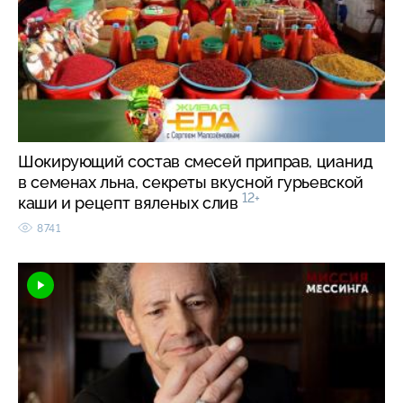
Шокирующий состав смесей приправ, цианид
в семенах льна, секреты вкусной гурьевской
12+
каши и рецепт вяленых слив
8741