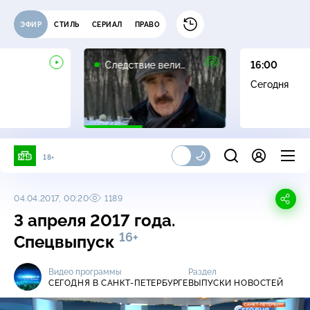
ЭФИР
СТИЛЬ
СЕРИАЛ
ПРАВО
16+
Следствие вели…
16:00
Сегодня
18+
04.04.2017, 00:20
1189
3 апреля 2017 года.
16+
Спецвыпуск
Видео программы
Раздел
СЕГОДНЯ В САНКТ-ПЕТЕРБУРГЕ
ВЫПУСКИ НОВОСТЕЙ