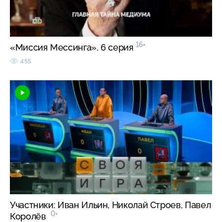
16+
«Миссия Мессинга». 6 серия
455
Участники: Иван Ильин, Николай Строев, Павел
0+
Королёв