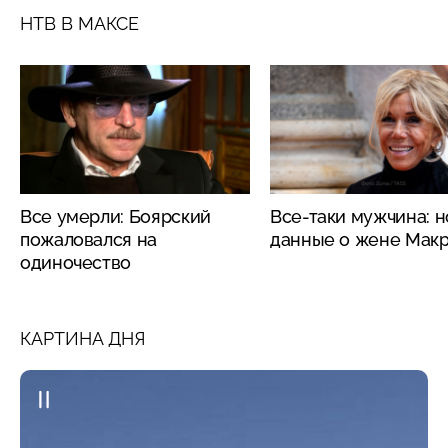
НТВ В МАКСЕ
Все умерли: Боярский
Все-таки мужчина: 
пожаловался на
данные о жене Мак
одиночество
КАРТИНА ДНЯ