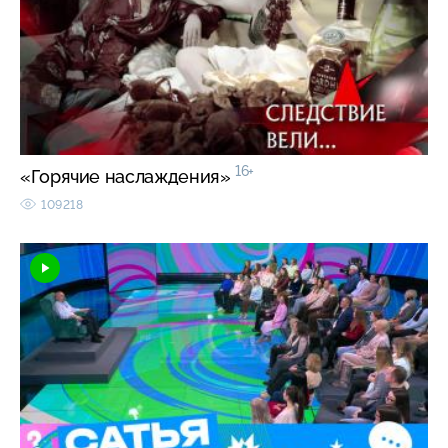
16+
«Горячие наслаждения»
109218