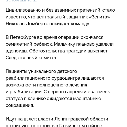
В ЭТОМ ВЫПУСКЕ:
Цивилизованно и без взаимных претензий: стало
известно, что центральный защитник «Зенита»
Николас Ломбертс покидает команду.
В Петербурге во время операции скончался
семилетний ребенок. Мальчику планово удаляли
аденоиды. Обстоятельства трагедии выясняет
Следственный комитет.
Пациенты уникального детского
реабилитационного сурдоцентра лишаются
возможности полноценного лечения
и реабилитации. С первого апреля
из-за
смены
статуса в клинике ожидаются масштабные
сокращения.
Идут на взлет: власти Ленинградской области
планируют построить в Гатчинском районе