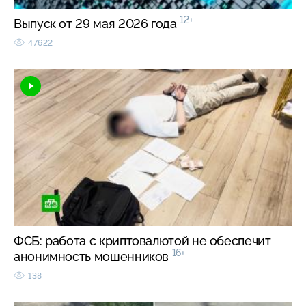
12+
Выпуск от 29 мая 2026 года
47622
ФСБ: работа с криптовалютой не обеспечит
16+
анонимность мошенников
138