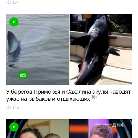
164
У берегов Приморья и Сахалина акулы наводят
16+
ужас на рыбаков и отдыхающих
143