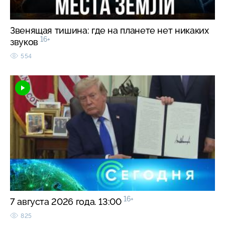
Звенящая тишина: где на планете нет никаких
16+
звуков
554
16+
7 августа 2026 года. 13:00
825