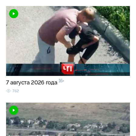
16+
7 августа 2026 года
762