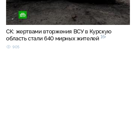
СК: жертвами вторжения ВСУ в Курскую
16+
область стали 640 мирных жителей
905