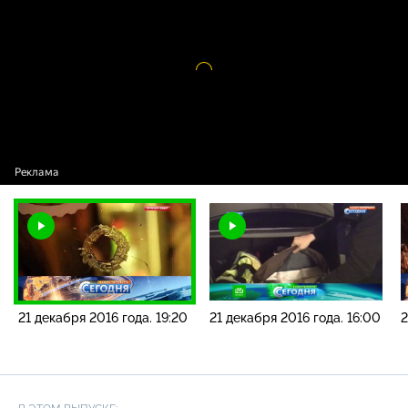
новостей / 21 декабря 2016 года. 19:20
Видео
проигрыватель
загружается.
21 декабря 2016 года. 19:20
21 декабря 2016 года. 16:00
2