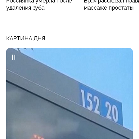
Россиянка умерла после
Врач рассказал прав
удаления зуба
массаже простаты
КАРТИНА ДНЯ