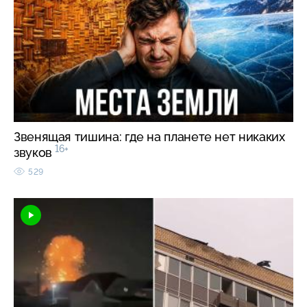
Звенящая тишина: где на планете нет никаких
16+
звуков
529