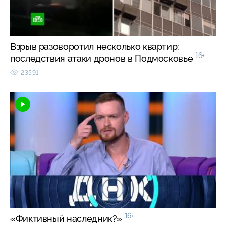
Взрыв разоворотил несколько квартир:
16+
последствия атаки дронов в Подмосковье
23591
16+
«Фиктивный наследник?»