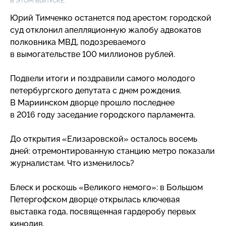
В ЭТОМ ВЫПУСКЕ:
Юрий Тимченко останется под арестом: городской
суд отклонил апелляционную жалобу адвокатов
полковника МВД, подозреваемого
в вымогательстве 100 миллионов рублей.
Подвели итоги и поздравили самого молодого
петербургского депутата с днем рождения.
В Мариинском дворце прошло последнее
в 2016 году заседание городского парламента.
До открытия «Елизаровской» осталось восемь
дней: отремонтированную станцию метро показали
журналистам. Что изменилось?
Блеск и роскошь «Великого немого»: в Большом
Петергофском дворце открылась ключевая
выставка года, посвященная гардеробу первых
кинодив.