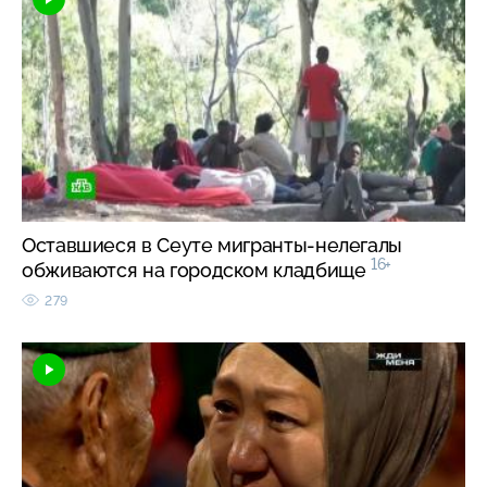
Оставшиеся в Сеуте мигранты-нелегалы
16+
обживаются на городском кладбище
279