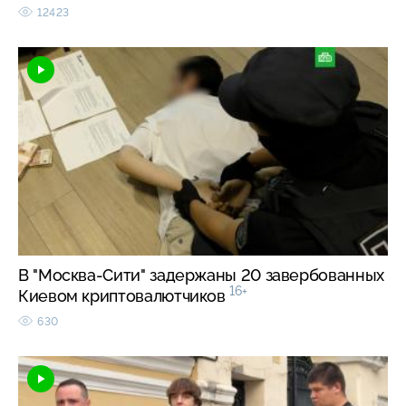
12423
В "Москва-Сити" задержаны 20 завербованных
16+
Киевом криптовалютчиков
630