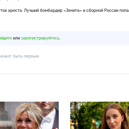
уток ареста. Лучший бомбардир «Зенита» и сборной России попа
ойдите
или
зарегистрируйтесь
.
 может быть первым.