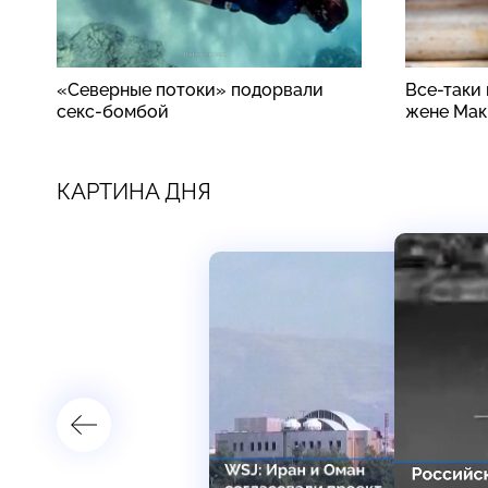
«Северные потоки» подорвали
Все-таки
секс-бомбой
жене Мак
КАРТИНА ДНЯ