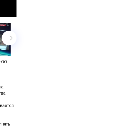
6:00
9 декабря 2016 года. 19:20
9 декабря 2016 года. 16:
на
тва.
вается.
лнять