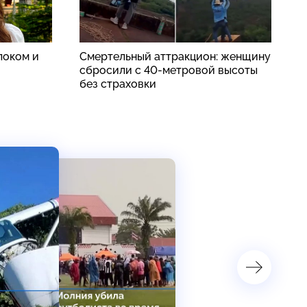
локом и
Смертельный аттракцион: женщину
«
сбросили с 40-метровой высоты
о
без страховки