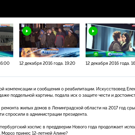
16:00
12 декабря 2016 года. 19:20
12 декабря 2016 года. 1
й компенсации и сообщения о реабилитации. Искусствовед Еле
даже поддельной картины, подала иск о защите чести и достоинс
ремонта жилых домов в Ленинградской области на 2017 год сры
ти спросили в администрации президента.
етербургский хоспис в преддверии Нового года продолжает испо
д Мороз принес
12-летней
Алине?