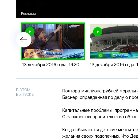
 16:00
13 декабря 2016 года. 19:20
13 декабря 2016 года. 
В ЭТОМ
Полтора миллиона рублей морально
ВЫПУСКЕ:
Баснер, оправданная по делу о про
Капитальные проблемы: программа 
О сложностях правительство облас
Когда сбываются детские мечты: п
желания своих подопечных. Что Де