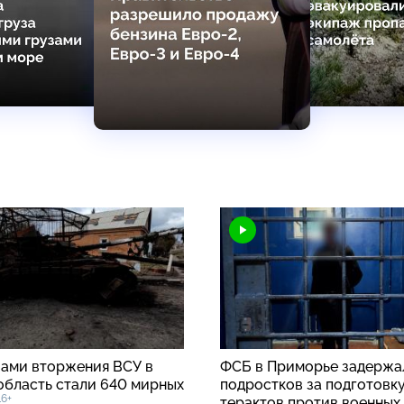
вами вторжения ВСУ в
ФСБ в Приморье задержа
область стали 640 мирных
подростков за подготовк
16+
терактов против военных