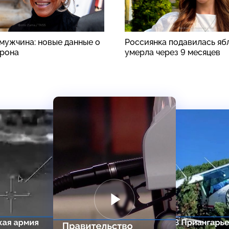
 мужчина: новые данные о
Россиянка подавилась яб
рона
умерла через 9 месяцев