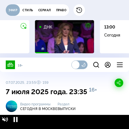
ЭФИР
СТИЛЬ
СЕРИАЛ
ПРАВО
16+
ДНК
13:00
Сегодня
18+
07.07.2025, 23:55
159
16+
7 июля 2025 года. 23:35
Видео программы
Раздел
СЕГОДНЯ В МОСКВЕ
ВЫПУСКИ
Сегодня в Москве / Выпуски / 7 июля 2025
16+