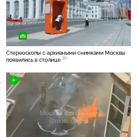
Стереоскопы с архивными снимками Москвы
16+
появились в столице