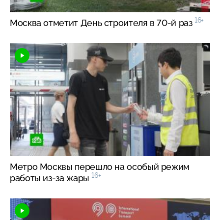
16+
Москва отметит День строителя в
70-й
раз
Метро Москвы перешло на особый режим
16+
работы
из-за
жары