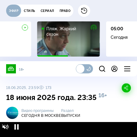
ЭФИР
СТИЛЬ
СЕРИАЛ
ПРАВО
16+
Пляж. Жаркий
05:00
сезон
Сегодня
18+
18.06.2025, 23:59
173
16+
18 июня 2025 года. 23:35
Видео программы
Раздел
СЕГОДНЯ В МОСКВЕ
ВЫПУСКИ
Сегодня в Москве / Выпуски / 18 июня 2025
16+