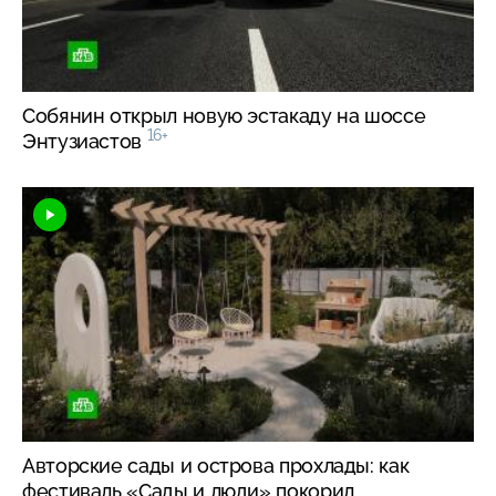
Собянин открыл новую эстакаду на шоссе
16+
Энтузиастов
Авторские сады и острова прохлады: как
фестиваль «Сады и люди» покорил