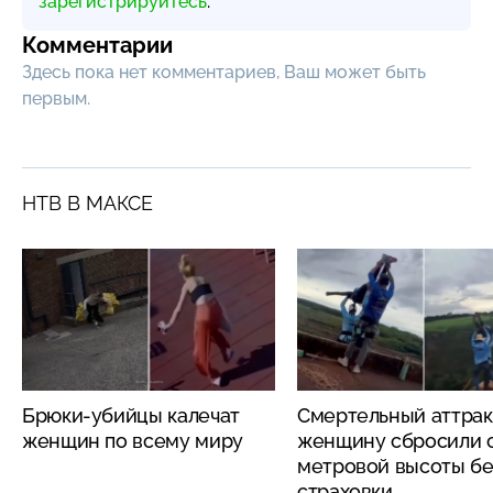
зарегистрируйтесь
.
Комментарии
Здесь пока нет комментариев, Ваш может быть
первым.
НТВ В МАКСЕ
Брюки-убийцы калечат
Смертельный аттрак
женщин по всему миру
женщину сбросили с
метровой высоты бе
страховки