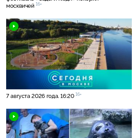
16+
москвичей
16+
7 августа 2026 года. 16:20