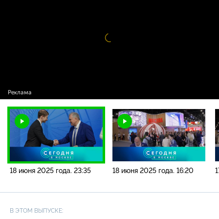
года. 23:35
Видео
проигрыватель
загружается.
18 июня 2025 года. 23:35
18 июня 2025 года. 16:20
1
В ЭТОМ ВЫПУСКЕ: