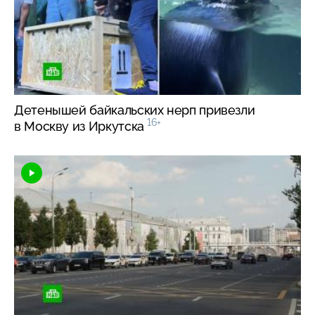
Детенышей байкальских нерп привезли
16+
в Москву из Иркутска