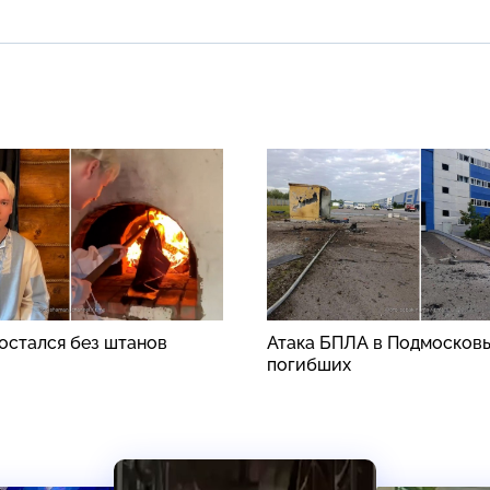
стался без штанов
Атака БПЛА в Подмосковь
погибших