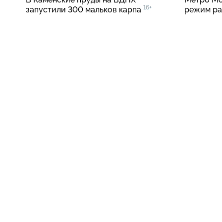
16+
запустили 300 мальков карпа
режим р