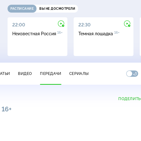
РАСПИСАНИЕ
ВЫ НЕ ДОСМОТРЕЛИ
22:00
22:30
16+
16+
Неизвестная Россия
Темная лошадка
ТАТЬИ
ВИДЕО
ПЕРЕДАЧИ
СЕРИАЛЫ
ПОДЕЛИТЬ
16+
0