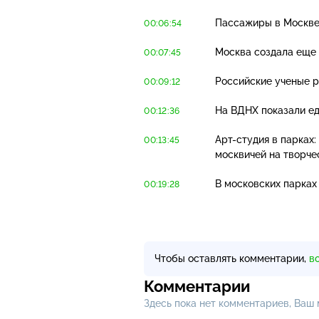
Пассажиры в Москве
00:06:54
Москва создала еще 
00:07:45
Российские ученые р
00:09:12
На ВДНХ показали е
00:12:36
Арт-студия
в парках:
00:13:45
москвичей на творчес
В московских парках
00:19:28
Чтобы оставлять комментарии,
в
Комментарии
Здесь пока нет комментариев, Ваш