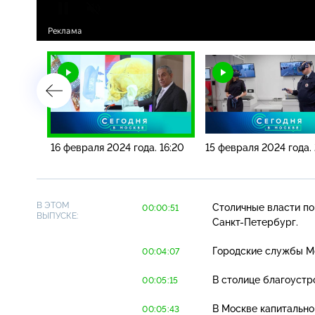
. 10:00
16 февраля 2024 года. 16:20
15 февраля 2024 года. 
В ЭТОМ
Столичные власти по
00:00:51
ВЫПУСКЕ:
Санкт-Петербург
.
Городские службы Мо
00:04:07
В столице благоустр
00:05:15
В Москве капитально
00:05:43