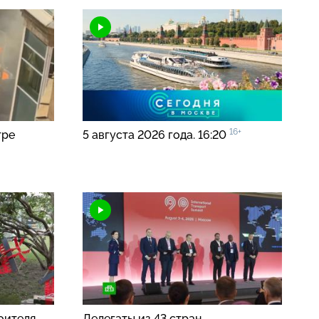
16+
тре
5 августа 2026 года. 16:20
оителя
Делегаты из 43 стран