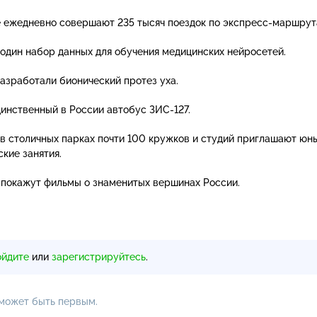
 ежедневно совершают 235 тысяч поездок по
экспресс-маршру
один набор данных для обучения медицинских нейросетей.
азработали бионический протез уха.
динственный в России автобус
ЗИС-127
.
 в столичных парках почти 100 кружков и студий приглашают юн
кие занятия.
 покажут фильмы о знаменитых вершинах России.
ойдите
или
зарегистрируйтесь
.
 может быть первым.