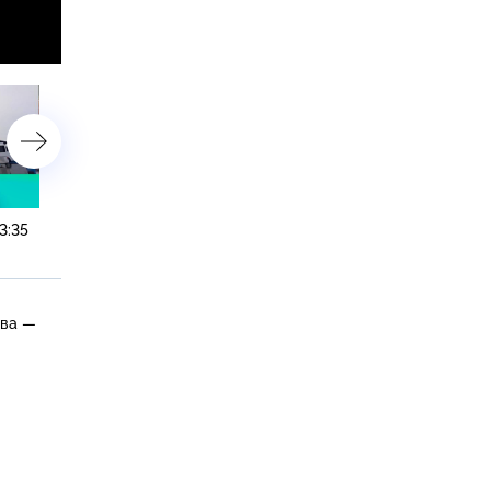
3:35
14 февраля 2024 года. 16:20
13 февраля 2024 года. 23
ква —